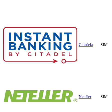
Cidadela
SIM
Neteller
SIM