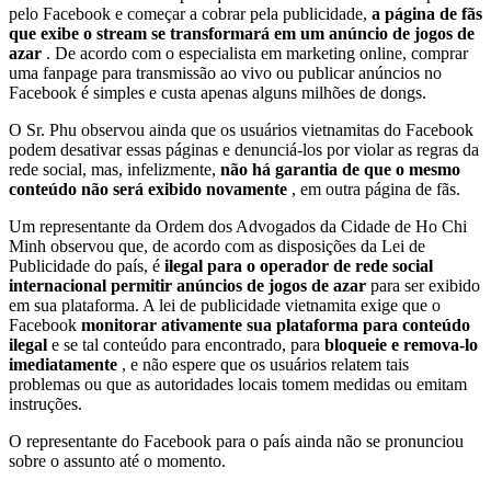
pelo Facebook e começar a cobrar pela publicidade,
a página de fãs
que exibe o stream se transformará em um anúncio de jogos de
azar
. De acordo com o especialista em marketing online, comprar
uma fanpage para transmissão ao vivo ou publicar anúncios no
Facebook é simples e custa apenas alguns milhões de dongs.
O Sr. Phu observou ainda que os usuários vietnamitas do Facebook
podem desativar essas páginas e denunciá-los por violar as regras da
rede social, mas, infelizmente,
não há garantia de que o mesmo
conteúdo não será exibido novamente
, em outra página de fãs.
Um representante da Ordem dos Advogados da Cidade de Ho Chi
Minh observou que, de acordo com as disposições da Lei de
Publicidade do país, é
ilegal para o operador de rede social
internacional permitir anúncios de jogos de azar
para ser exibido
em sua plataforma. A lei de publicidade vietnamita exige que o
Facebook
monitorar ativamente sua plataforma para conteúdo
ilegal
e se tal conteúdo para encontrado, para
bloqueie e remova-lo
imediatamente
, e não espere que os usuários relatem tais
problemas ou que as autoridades locais tomem medidas ou emitam
instruções.
O representante do Facebook para o país ainda não se pronunciou
sobre o assunto até o momento.