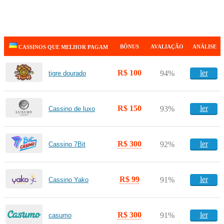
BÔNUS
AVALIAÇÃO
ANÁLISE
CASSINOS QUE MELHOR PAGAM
R$ 100
ler
94%
tigre dourado
R$ 150
ler
93%
Cassino de luxo
R$ 300
ler
92%
Cassino 7Bit
R$ 99
ler
91%
Cassino Yako
R$ 300
ler
91%
casumo