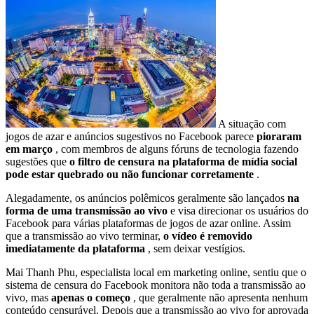
A situação com
jogos de azar e anúncios sugestivos no Facebook parece
pioraram
em março
, com membros de alguns fóruns de tecnologia fazendo
sugestões que
o filtro de censura na plataforma de mídia social
pode estar quebrado ou não funcionar corretamente
.
Alegadamente, os anúncios polêmicos geralmente são lançados
na
forma de uma transmissão ao vivo
e visa direcionar os usuários do
Facebook para várias plataformas de jogos de azar online. Assim
que a transmissão ao vivo terminar,
o vídeo é removido
imediatamente da plataforma
, sem deixar vestígios.
Mai Thanh Phu, especialista local em marketing online, sentiu que o
sistema de censura do Facebook monitora não toda a transmissão ao
vivo, mas
apenas o começo
, que geralmente não apresenta nenhum
conteúdo censurável. Depois que a transmissão ao vivo for aprovada