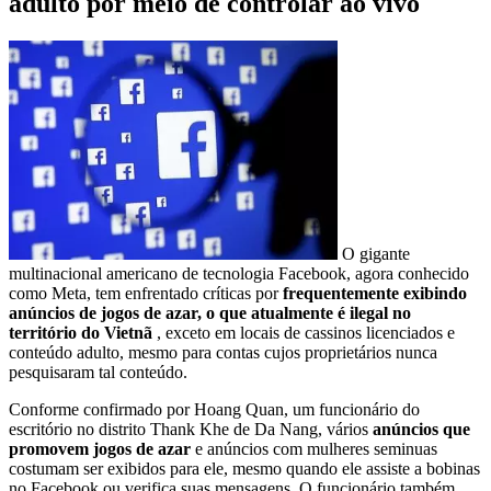
adulto por meio de controlar ao vivo
O gigante
multinacional americano de tecnologia Facebook, agora conhecido
como Meta, tem enfrentado críticas por
frequentemente exibindo
anúncios de jogos de azar, o que atualmente é ilegal no
território do Vietnã
, exceto em locais de cassinos licenciados e
conteúdo adulto, mesmo para contas cujos proprietários nunca
pesquisaram tal conteúdo.
Conforme confirmado por Hoang Quan, um funcionário do
escritório no distrito Thank Khe de Da Nang, vários
anúncios que
promovem jogos de azar
e anúncios com mulheres seminuas
costumam ser exibidos para ele, mesmo quando ele assiste a bobinas
no Facebook ou verifica suas mensagens. O funcionário também