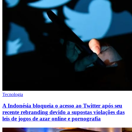
Tecnologia
A Indonésia bloqueia o acesso ao Twitter após seu
recente rebranding devido a supostas violações das
leis de jogos de azar online e pornografia