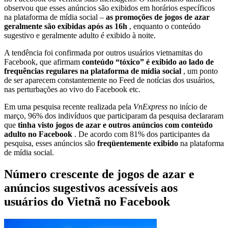
observou que esses anúncios são exibidos em horários específicos
na plataforma de mídia social –
as promoções de jogos de azar
geralmente são exibidas após as 16h
, enquanto o conteúdo
sugestivo e geralmente adulto é exibido à noite.
A tendência foi confirmada por outros usuários vietnamitas do
Facebook, que afirmam
conteúdo “tóxico” é exibido ao lado de
frequências regulares na plataforma de mídia social
, um ponto
de ser aparecem constantemente no Feed de notícias dos usuários,
nas perturbações ao vivo do Facebook etc.
Em uma pesquisa recente realizada pela
VnExpress
no início de
março, 96% dos indivíduos que participaram da pesquisa declararam
que
tinha visto jogos de azar e outros anúncios com conteúdo
adulto no Facebook
. De acordo com 81% dos participantes da
pesquisa, esses anúncios são
freqüentemente exibido
na plataforma
de mídia social.
Número crescente de jogos de azar e
anúncios sugestivos acessíveis aos
usuários do Vietnã no Facebook