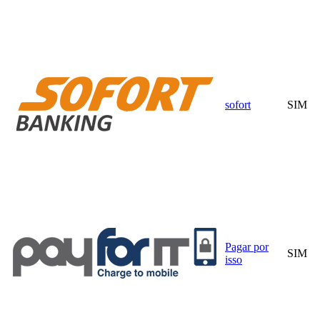
sofort
SIM
Pagar por
SIM
isso