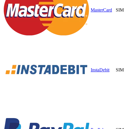
MasterCard
SIM
InstaDebit
SIM