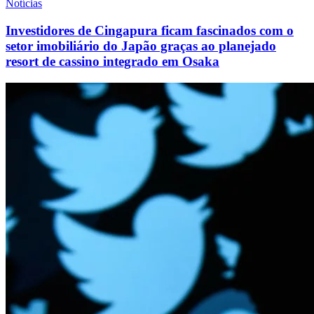
Notícias
Investidores de Cingapura ficam fascinados com o
setor imobiliário do Japão graças ao planejado
resort de cassino integrado em Osaka