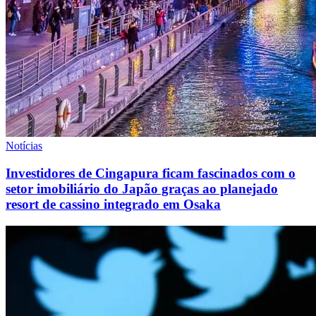
Notícias
Investidores de Cingapura ficam fascinados com o
setor imobiliário do Japão graças ao planejado
resort de cassino integrado em Osaka