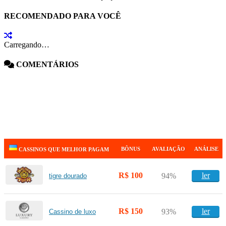
RECOMENDADO PARA VOCÊ
Carregando…
COMENTÁRIOS
BÔNUS
AVALIAÇÃO
ANÁLISE
CASSINOS QUE MELHOR PAGAM
R$ 100
ler
94%
tigre dourado
R$ 150
ler
93%
Cassino de luxo