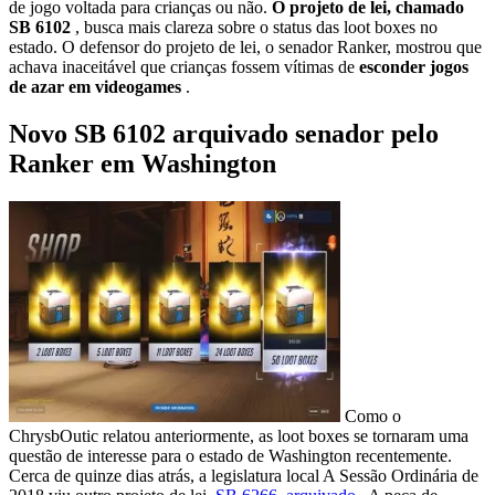
de jogo voltada para crianças ou não.
O projeto de lei, chamado
SB 6102
, busca mais clareza sobre o status das loot boxes no
estado. O defensor do projeto de lei, o senador Ranker, mostrou que
achava inaceitável que crianças fossem vítimas de
esconder jogos
de azar em videogames
.
Novo SB 6102 arquivado senador pelo
Ranker em Washington
Como o
ChrysbOutic relatou anteriormente, as loot boxes se tornaram uma
questão de interesse para o estado de Washington recentemente.
Cerca de quinze dias atrás, a legislatura local A Sessão Ordinária de