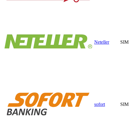
Neteller
SIM
sofort
SIM