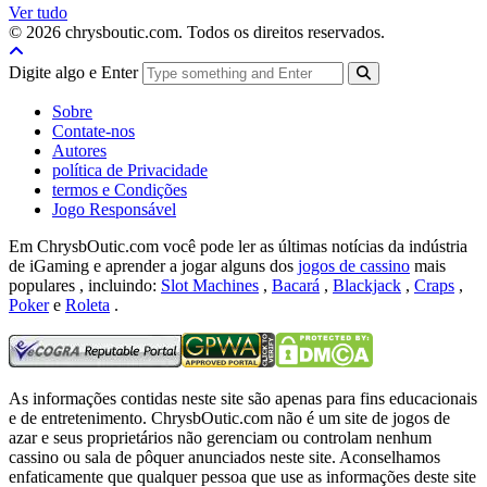
Ver tudo
© 2026 chrysboutic.com. Todos os direitos reservados.
Digite algo e Enter
Sobre
Contate-nos
Autores
política de Privacidade
termos e Condições
Jogo Responsável
Em ChrysbOutic.com você pode ler as últimas notícias da indústria
de iGaming e aprender a jogar alguns dos
jogos de cassino
mais
populares , incluindo:
Slot Machines
,
Bacará
,
Blackjack
,
Craps
,
Poker
e
Roleta
.
As informações contidas neste site são apenas para fins educacionais
e de entretenimento.
ChrysbOutic.com não é um site de jogos de
azar e seus proprietários não gerenciam ou controlam nenhum
cassino ou sala de pôquer anunciados neste site.
Aconselhamos
enfaticamente que qualquer pessoa que use as informações deste site