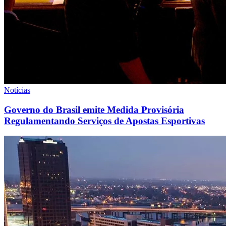
Notícias
Governo do Brasil emite Medida Provisória
Regulamentando Serviços de Apostas Esportivas