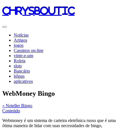
chrysboutic
Notícias
Artigos
jogos
Cassinos on-line
vinte-e-um
Roleta
slots
Bancário
bônus
aplicativos
WebMoney Bingo
« Neteller Bingo
Conteúdo
Webmoney é um sistema de carteira eletrônica russo que é uma
ótima maneira de lidar com suas necessidades de bingo,