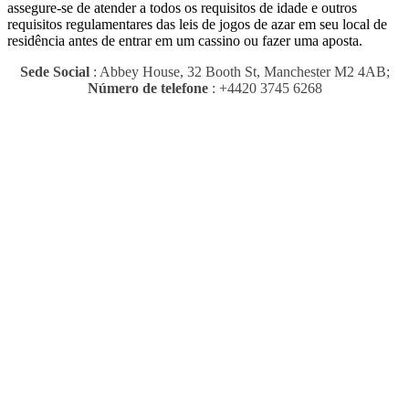
assegure-se de atender a todos os requisitos de idade e outros
requisitos regulamentares das leis de jogos de azar em seu local de
residência antes de entrar em um cassino ou fazer uma aposta.
Sede Social
: Abbey House, 32 Booth St, Manchester M2 4AB;
Número de telefone
: +4420 3745 6268