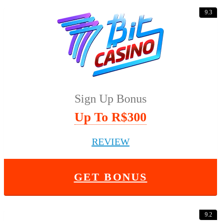
9.3
Sign Up Bonus
Up To R$300
REVIEW
GET BONUS
9.2