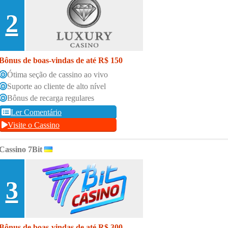
2
Bônus de boas-vindas de até R$ 150
Ótima seção de cassino ao vivo
Suporte ao cliente de alto nível
Bônus de recarga regulares
Ler Comentário
Visite o Cassino
Cassino 7Bit
3
Bônus de boas-vindas de até R$ 300