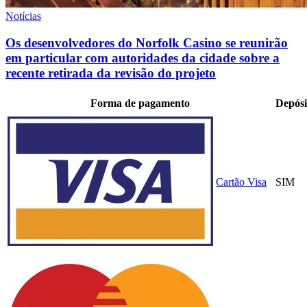
Notícias
Os desenvolvedores do Norfolk Casino se reunirão
em particular com autoridades da cidade sobre a
recente retirada da revisão do projeto
Forma de pagamento
Depósi
Cartão Visa
SIM