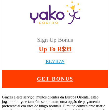
Sign Up Bonus
Up To R$99
REVIEW
GET BONUS
Graças a este serviço, muitos clientes da Europa Oriental estão
jogando bingo e também se tornaram uma opção de pagamento
preferencial em sites de bingo normais. É muito conveniente usar e