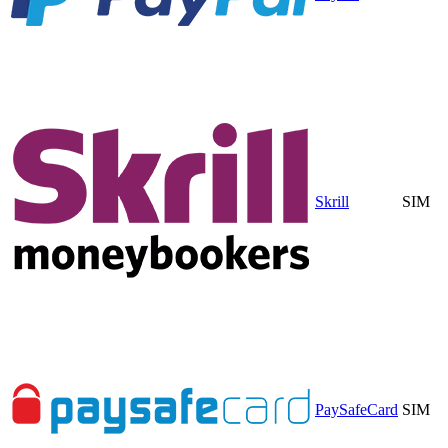
Skrill
SIM
PaySafeCard
SIM