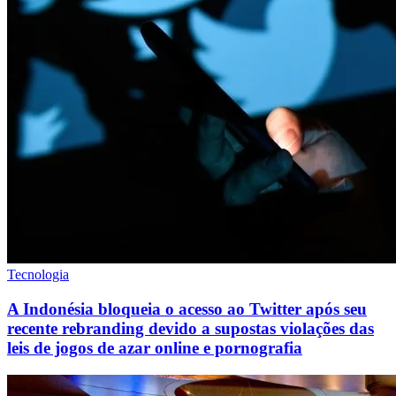
Tecnologia
A Indonésia bloqueia o acesso ao Twitter após seu
recente rebranding devido a supostas violações das
leis de jogos de azar online e pornografia