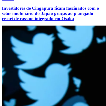
Investidores de Cingapura ficam fascinados com o
setor imobiliário do Japão graças ao planejado
resort de cassino integrado em Osaka