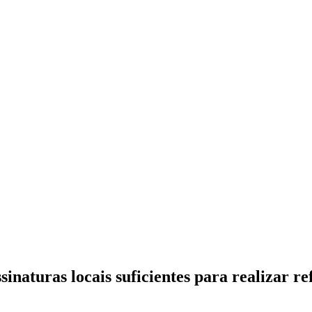
inaturas locais suficientes para realizar r