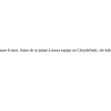
quase 8 anos. Antes de se juntar à nossa equipe no ChrysbOutic, ele tr