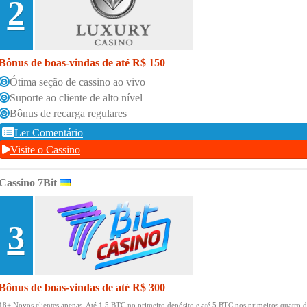
2
Bônus de boas-vindas de até R$ 150
Ótima seção de cassino ao vivo
Suporte ao cliente de alto nível
Bônus de recarga regulares
Ler Comentário
Visite o Cassino
Cassino 7Bit
3
Bônus de boas-vindas de até R$ 300
18+ Novos clientes apenas.
Até 1,5 BTC no primeiro depósito e até 5 BTC nos primeiros quatro d