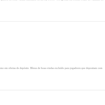
mo em ofertas de depósito.
Bônus de boas-vindas excluído para jogadores que depositam com