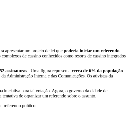
ra apresentar um projeto de lei que
poderia iniciar um referendo
ês complexos de cassino conhecidos como resorts de cassino integrados
52 assinaturas
. Uma figura representa
cerca de 6% da população
o da Administração Interna e das Comunicações. Os ativistas da
a iniciativa para tal votação. Agora, o governo da cidade de
tentativa de organizar um referendo sobre o assunto.
al referendo político.