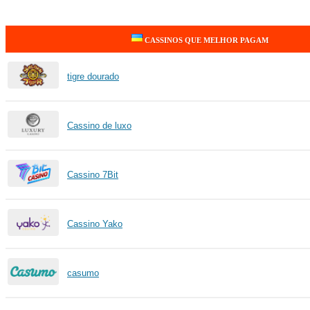
CASSINOS QUE MELHOR PAGAM
tigre dourado
Cassino de luxo
Cassino 7Bit
Cassino Yako
casumo