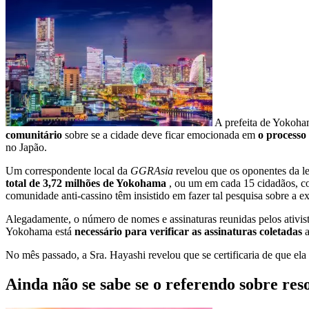
A prefeita de Yokoham
comunitário
sobre se a cidade deve ficar emocionada em
o processo
no Japão.
Um correspondente local da
GGRAsia
revelou que os oponentes da l
total de 3,72 milhões de Yokohama
, ou um em cada 15 cidadãos, co
comunidade anti-cassino têm insistido em fazer tal pesquisa sobre a e
Alegadamente, o número de nomes e assinaturas reunidas pelos ativista
Yokohama está
necessário para verificar as assinaturas coletadas
No mês passado, a Sra. Hayashi revelou que se certificaria de que ela
Ainda não se sabe se o referendo sobre res