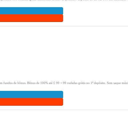
om fundos de bônus.
Bônus de 100% até £ 99 + 99 rodadas grátis no 1º depósito.
Sem saque máxi