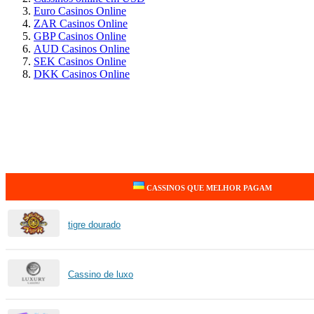
Euro Casinos Online
ZAR Casinos Online
GBP Casinos Online
AUD Casinos Online
SEK Casinos Online
DKK Casinos Online
CASSINOS QUE MELHOR PAGAM
tigre dourado
Cassino de luxo