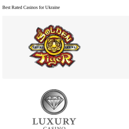
Best Rated Casinos for Ukraine