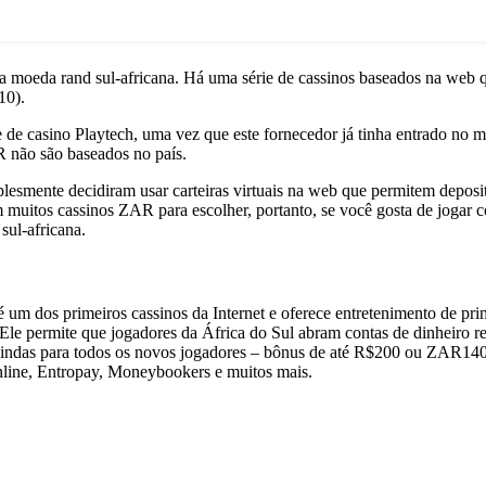
a moeda rand sul-africana. Há uma série de cassinos baseados na web
10).
 casino Playtech, uma vez que este fornecedor já tinha entrado no merc
R não são baseados no país.
lesmente decidiram usar carteiras virtuais na web que permitem deposi
em muitos cassinos ZAR para escolher, portanto, se você gosta de jogar
sul-africana.
 é um dos primeiros cassinos da Internet e oferece entretenimento de pr
s. Ele permite que jogadores da África do Sul abram contas de dinheir
s-vindas para todos os novos jogadores – bônus de até R$200 ou ZAR14
nline, Entropay, Moneybookers e muitos mais.