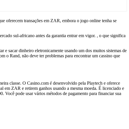
 que oferecem transações em ZAR, embora o jogo online tenha se
ado sul-africano antes da garantia entrar em vigor. , o que significa
tar e sacar dinheiro eletronicamente usando um dos muitos sistemas de
 com o Rand, não deve ter problemas para encontrar um cassino que
imeira classe. O Casino.com é desenvolvido pela Playtech e oferece
o real em ZAR e retirem ganhos usando a mesma moeda. É licenciado e
00. Você pode usar vários métodos de pagamento para financiar sua