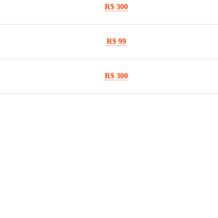
R$ 300
R$ 99
R$ 300