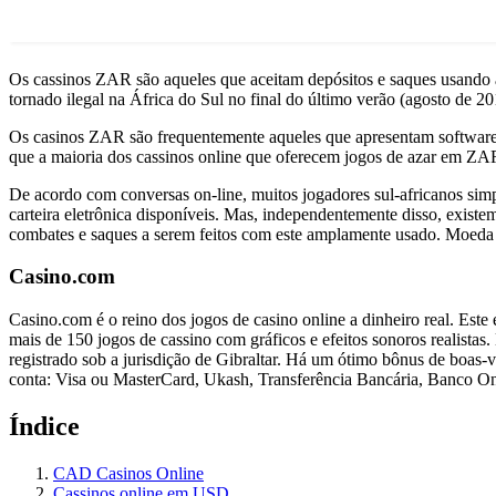
Os cassinos ZAR são aqueles que aceitam depósitos e saques usando 
tornado ilegal na África do Sul no final do último verão (agosto de 20
Os casinos ZAR são frequentemente aqueles que apresentam software de
que a maioria dos cassinos online que oferecem jogos de azar em ZA
De acordo com conversas on-line, muitos jogadores sul-africanos simp
carteira eletrônica disponíveis. Mas, independentemente disso, exist
combates e saques a serem feitos com este amplamente usado. Moeda 
Casino.com
Casino.com é o reino dos jogos de casino online a dinheiro real. Este
mais de 150 jogos de cassino com gráficos e efeitos sonoros realista
registrado sob a jurisdição de Gibraltar. Há um ótimo bônus de boa
conta: Visa ou MasterCard, Ukash, Transferência Bancária, Banco O
Índice
CAD Casinos Online
Cassinos online em USD