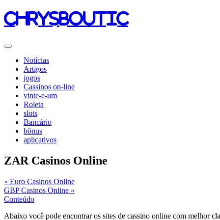
chrysboutic
Notícias
Artigos
jogos
Cassinos on-line
vinte-e-um
Roleta
slots
Bancário
bônus
aplicativos
ZAR Casinos Online
« Euro Casinos Online
GBP Casinos Online »
Conteúdo
Abaixo você pode encontrar os sites de cassino online com melhor cla