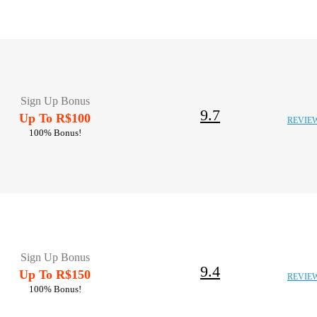
Sign Up Bonus
9.7
Up To R$100
REVIE
100% Bonus!
Sign Up Bonus
9.4
Up To R$150
REVIE
100% Bonus!