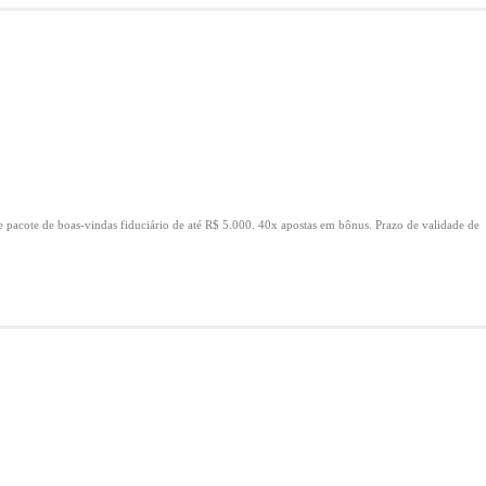
e pacote de boas-vindas fiduciário de até R$ 5.000.
40x apostas em bônus.
Prazo de validade de