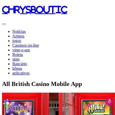
chrysboutic
Notícias
Artigos
jogos
Cassinos on-line
vinte-e-um
Roleta
slots
Bancário
bônus
aplicativos
All British Casino Mobile App