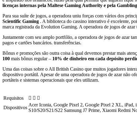
licenças internas pela Maltese Gaming Authority e pela Gambl
Para sua suíte de jogos, a operadora uniu forças com vários dos prin
Scientific Gaming
. A biblioteca do cassino interativo é excelente, p
marca registrada da Evolution Gaming. A operadora de jogos de azar 
Juntamente com seu amplo portfólio, a operadora de jogos de azar tam
pagos e cartões bancários. transferências.
Bônus e promoções são outra coisa à qual devemos prestar mais atenção
100
mais bônus regular –
10% de dinheiro em cada depósito perdi
Uma das coisas sobre o All British Casino que muitos jogadores inter
dispositivo portátil. Apesar de uma operadora de jogos de azar não of
portáteis e sistemas operacionais que eles utilizam.
Requisitos
Acer Iconia, Google Pixel 2, Google Pixel 2 XL, iPa
Dispositivos
S10/S20/S21/S22 Samsung J7 Prime, Xiaomi Redmi No