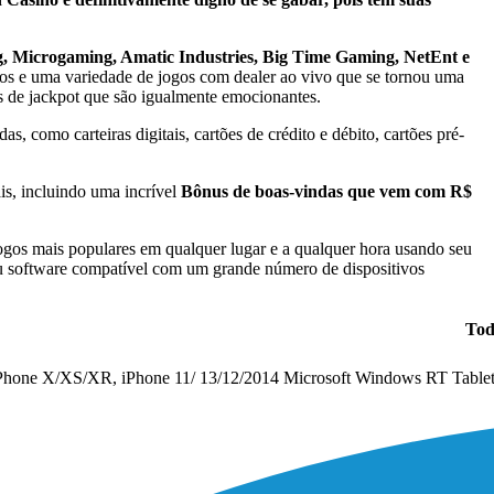
, Microgaming, Amatic Industries, Big Time Gaming, NetEnt e
ssicos e uma variedade de jogos com dealer ao vivo que se tornou uma
s de jackpot que são igualmente emocionantes.
como carteiras digitais, cartões de crédito e débito, cartões pré-
is, incluindo uma incrível
Bônus de boas-vindas que vem com R$
jogos mais populares em qualquer lugar e a qualquer hora usando seu
 seu software compatível com um grande número de dispositivos
Toda
ne 8/8+, iPhone X/XS/XR, iPhone 11/ 13/12/2014 Microsoft Windows 