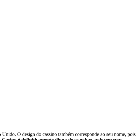
no Unido. O design do cassino também corresponde ao seu nome, pois
h Casino é definitivamente digno de se gabar, pois tem suas