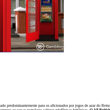
oltado predominantemente para os aficionados por jogos de azar do Rei
urpreso ao ver as populares cabines telefônicas britânicas.
O All Britis