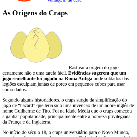
As Origens do Craps
Rastrear a origem do jogo
certamente não é uma tarefa fácil.
Evidências sugerem que um
jogo semelhante foi jogado na Roma Antiga
onde soldados das
legiões esculpiam juntas de porco em pequenos cubos para usar
como dados.
Segundo alguns historiadores, o craps surgiu da simplificação do
jogo de “hazard” que teria sido uma invenção de um nobre inglês de
nome Guilherme de Tiro. Foi na Idade Média que o craps começou
a ganhar popularidade, principalmente entre a nobreza privilegiada
da França e da Inglaterra.
No início do século 18, o craps universitário para o Novo Mundo,