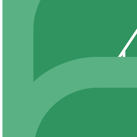
Não venha apostas