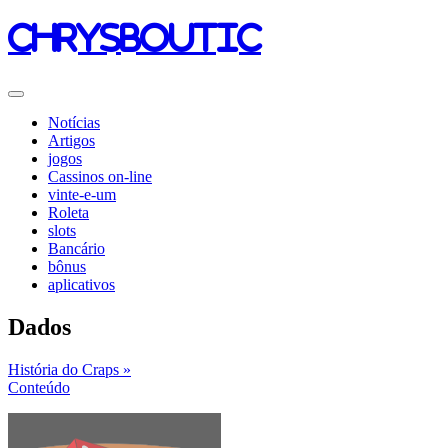
chrysboutic
Notícias
Artigos
jogos
Cassinos on-line
vinte-e-um
Roleta
slots
Bancário
bônus
aplicativos
Dados
História do Craps »
Conteúdo