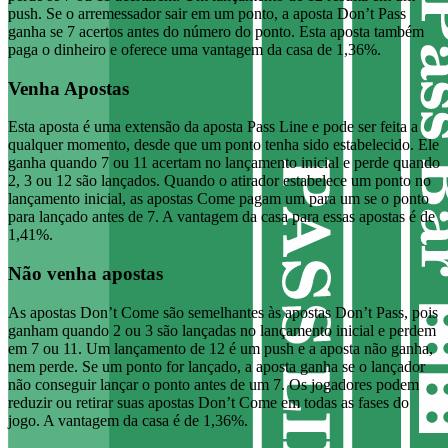
push. Se o arremessador sair em um ponto, a aposta Don’t Pass
ganha se 7 acertos antes do número do ponto. Esta aposta também
paga o dinheiro e oferece uma vantagem da casa de 1,36%.
Venha Apostas
Esta aposta é uma extensão da aposta Pass Line e pode ser feita a
Grandes apostas vermelhas
qualquer momento, desde que um ponto tenha sido estabelecido. Ele
ganha quando 7 ou 11 acertam no lançamento inicial e perde quando
2, 3 ou 12 são lançados. Quando o atirador estabelece um ponto no
lançamento inicial, as apostas Come pagam um para um se o ponto
para lançado antes de 7. A vantagem da casa para essas apostas é de
1,41%.
Não venha apostas
As apostas Don’t Come são semelhantes às apostas Don’t Pass, pois
ganham quando 2 ou 3 são lançadas no lançamento inicial e perdem
em 7 ou 11. Um lançamento de 12 é um push e a aposta não ganha,
nem perde. Se um ponto for lançado, a aposta ganha se o lançador
não conseguir lançar o ponto antes de um 7. Os jogadores podem
reduzir ou retirar suas apostas Don’t Come em todas as fases do
jogo. A vantagem da casa é de 1,36%.