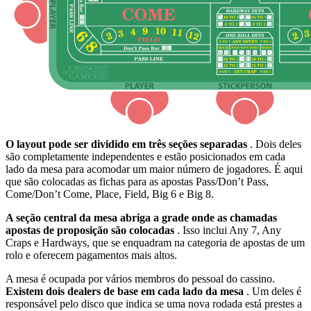
O layout pode ser dividido em três seções separadas
. Dois deles
são completamente independentes e estão posicionados em cada
lado da mesa para acomodar um maior número de jogadores. É aqui
que são colocadas as fichas para as apostas Pass/Don’t Pass,
Come/Don’t Come, Place, Field, Big 6 e Big 8.
A seção central da mesa abriga a grade onde as chamadas
apostas de proposição são colocadas
. Isso inclui Any 7, Any
Craps e Hardways, que se enquadram na categoria de apostas de um
rolo e oferecem pagamentos mais altos.
A mesa é ocupada por vários membros do pessoal do cassino.
Existem dois dealers de base em cada lado da mesa
. Um deles é
responsável pelo disco que indica se uma nova rodada está prestes a