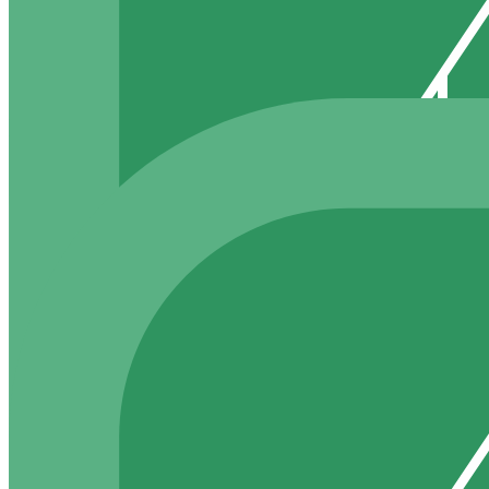
Faça Apostas