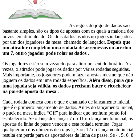
As regras do jogo de dados são
bastante simples, são os tipos de apostas com os quais a maioria dos
novos tem dificuldade. Os dois dados usados ​​​​no jogo são lançados
por um dos jogadores da mesa, chamado de lançador.
Depois que
um atirador completou uma rodada de arremessos ou acertou
um 7, outro jogador pode rolar os dados
.
Os jogadores estão se revezando para atirar no sentido horário. Às
vezes, o atirador pode jogar os dados por várias rodadas seguidas.
Mais importante, os jogadores podem fazer apostas mesmo que não
joguem os dados em uma rodada específica.
Além disso, para que
uma jogada seja válida, os dados precisam bater e ricochetear
na parede oposta da mesa
.
Cada rodada começa com o que é chamado de lançamento inicial,
que é o primeiro lançamento de dados. Antes do lançamento inicial,
o puck na mesa indica “Off” para indicar que nenhum ponto foi
estabelecido. Se o lançador lançar 7 ou 11 no lançamento inicial, as
apostas da linha de passe vencem e esta rodada termina. Jogar
qualquer um dos números de craps 2, 3 ou 12 no lançamento inicial
resulta em perda para os apostadores da linha de passe. Se 4, 5, 6, 8,