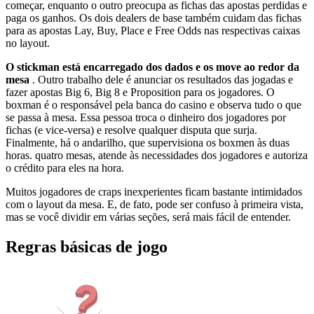
começar, enquanto o outro preocupa as fichas das apostas perdidas e
paga os ganhos. Os dois dealers de base também cuidam das fichas
para as apostas Lay, Buy, Place e Free Odds nas respectivas caixas
no layout.
O stickman está encarregado dos dados e os move ao redor da
mesa
. Outro trabalho dele é anunciar os resultados das jogadas e
fazer apostas Big 6, Big 8 e Proposition para os jogadores. O
boxman é o responsável pela banca do casino e observa tudo o que
se passa à mesa. Essa pessoa troca o dinheiro dos jogadores por
fichas (e vice-versa) e resolve qualquer disputa que surja.
Finalmente, há o andarilho, que supervisiona os boxmen às duas
horas. quatro mesas, atende às necessidades dos jogadores e autoriza
o crédito para eles na hora.
Muitos jogadores de craps inexperientes ficam bastante intimidados
com o layout da mesa. E, de fato, pode ser confuso à primeira vista,
mas se você dividir em várias seções, será mais fácil de entender.
Regras básicas de jogo