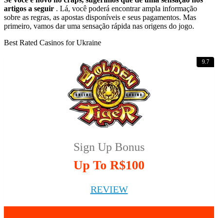
artigos a seguir
. Lá, você poderá encontrar ampla informação
sobre as regras, as apostas disponíveis e seus pagamentos. Mas
primeiro, vamos dar uma sensação rápida nas origens do jogo.
Best Rated Casinos for Ukraine
9.7
Sign Up Bonus
Up To R$100
REVIEW