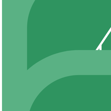
Apostas Yo-leven