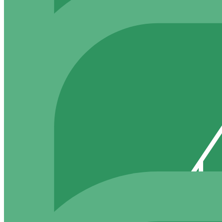
Comprar Apostas