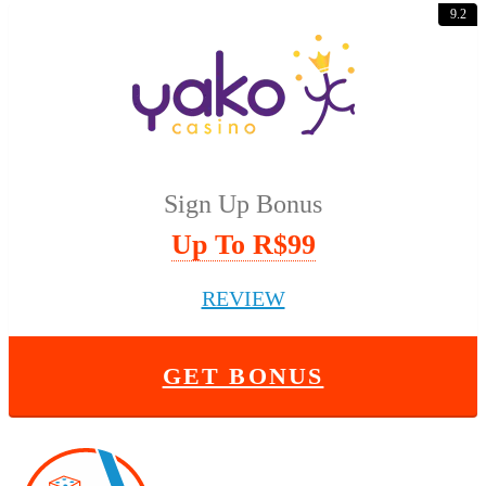
9.2
Sign Up Bonus
Up To R$99
REVIEW
GET BONUS