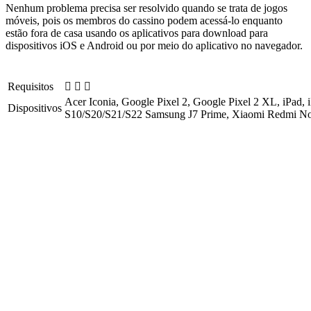
Nenhum problema precisa ser resolvido quando se trata de jogos
móveis, pois os membros do cassino podem acessá-lo enquanto
estão fora de casa usando os aplicativos para download para
dispositivos iOS e Android ou por meio do aplicativo no navegador.
Requisitos
Acer Iconia, Google Pixel 2, Google Pixel 2 XL, iPa
Dispositivos
S10/S20/S21/S22 Samsung J7 Prime, Xiaomi Redmi No