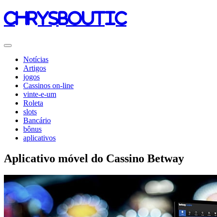
chrysboutic
Notícias
Artigos
jogos
Cassinos on-line
vinte-e-um
Roleta
slots
Bancário
bônus
aplicativos
Aplicativo móvel do Cassino Betway