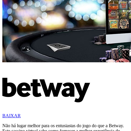
BAIXAR
Não há lugar melhor para os entusiastas do jogo do que a Betway.
Este cassino virtual sabe como fornecer a melhor experiência de