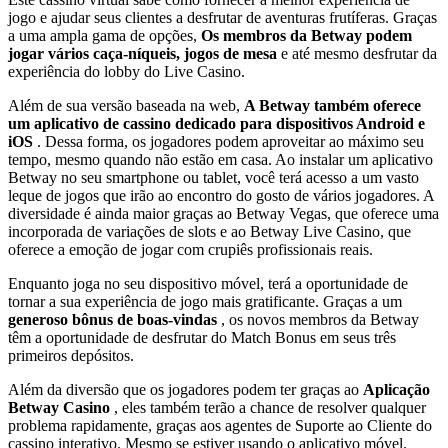
jogo e ajudar seus clientes a desfrutar de aventuras frutíferas. Graças
a uma ampla gama de opções,
Os membros da Betway podem
jogar vários caça-níqueis, jogos de mesa
e até mesmo desfrutar da
experiência do lobby do Live Casino.
Além de sua versão baseada na web,
A Betway também oferece
um aplicativo de cassino dedicado para dispositivos Android e
iOS
. Dessa forma, os jogadores podem aproveitar ao máximo seu
tempo, mesmo quando não estão em casa. Ao instalar um aplicativo
Betway no seu smartphone ou tablet, você terá acesso a um vasto
leque de jogos que irão ao encontro do gosto de vários jogadores. A
diversidade é ainda maior graças ao Betway Vegas, que oferece uma
incorporada de variações de slots e ao Betway Live Casino, que
oferece a emoção de jogar com crupiês profissionais reais.
Enquanto joga no seu dispositivo móvel, terá a oportunidade de
tornar a sua experiência de jogo mais gratificante. Graças a um
generoso bônus de boas-vindas
, os novos membros da Betway
têm a oportunidade de desfrutar do Match Bonus em seus três
primeiros depósitos.
Além da diversão que os jogadores podem ter graças ao
Aplicação
Betway Casino
, eles também terão a chance de resolver qualquer
problema rapidamente, graças aos agentes de Suporte ao Cliente do
cassino interativo. Mesmo se estiver usando o aplicativo móvel,