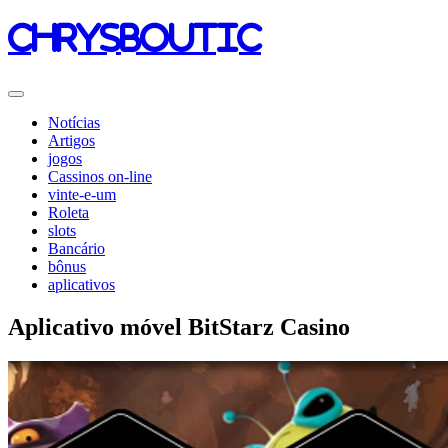
chrysboutic
Notícias
Artigos
jogos
Cassinos on-line
vinte-e-um
Roleta
slots
Bancário
bônus
aplicativos
Aplicativo móvel BitStarz Casino