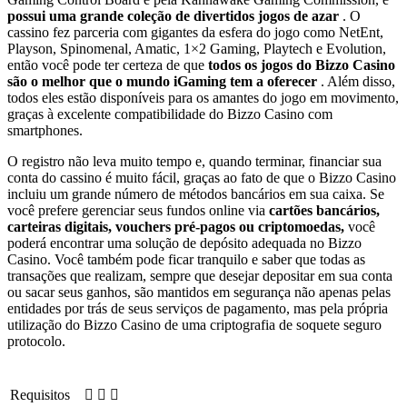
possui uma grande coleção de divertidos jogos de azar
. O
cassino fez parceria com gigantes da esfera do jogo como NetEnt,
Playson, Spinomenal, Amatic, 1×2 Gaming, Playtech e Evolution,
então você pode ter certeza de que
todos os jogos do Bizzo Casino
são o melhor que o mundo iGaming tem a oferecer
. Além disso,
todos eles estão disponíveis para os amantes do jogo em movimento,
graças à excelente compatibilidade do Bizzo Casino com
smartphones.
O registro não leva muito tempo e, quando terminar, financiar sua
conta do cassino é muito fácil, graças ao fato de que o Bizzo Casino
incluiu um grande número de métodos bancários em sua caixa. Se
você prefere gerenciar seus fundos online via
cartões bancários,
carteiras digitais, vouchers pré-pagos ou criptomoedas,
você
poderá encontrar uma solução de depósito adequada no Bizzo
Casino. Você também pode ficar tranquilo e saber que todas as
transações que realizam, sempre que desejar depositar em sua conta
ou sacar seus ganhos, são mantidos em segurança não apenas pelas
entidades por trás de seus serviços de pagamento, mas pela própria
utilização do Bizzo Casino de uma criptografia de soquete seguro
protocolo.
Requisitos