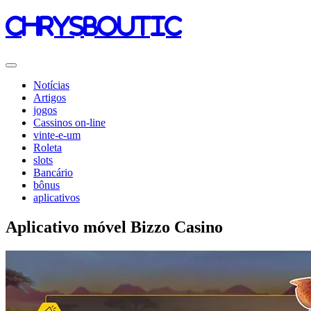
chrysboutic
Notícias
Artigos
jogos
Cassinos on-line
vinte-e-um
Roleta
slots
Bancário
bônus
aplicativos
Aplicativo móvel Bizzo Casino