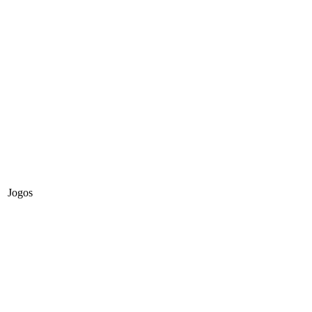
Jogos