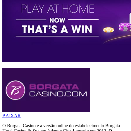
BAIXAR
O Borgata Casino é a versão online do estabelecimento Borgata
Hotel Casino & Spa em Atlantic City. Lançado em 2013,
O