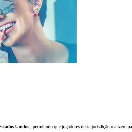
 Estados Unidos
, permitindo que jogadores desta jurisdição realizem