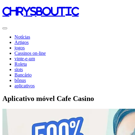
chrysboutic
Notícias
Artigos
jogos
Cassinos on-line
vinte-e-um
Roleta
slots
Bancário
bônus
aplicativos
Aplicativo móvel Cafe Casino