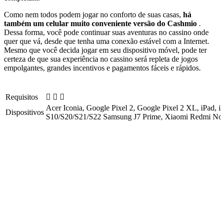
Como nem todos podem jogar no conforto de suas casas,
há
também um celular muito conveniente versão do Cashmio
.
Dessa forma, você pode continuar suas aventuras no cassino onde
quer que vá, desde que tenha uma conexão estável com a Internet.
Mesmo que você decida jogar em seu dispositivo móvel, pode ter
certeza de que sua experiência no cassino será repleta de jogos
empolgantes, grandes incentivos e pagamentos fáceis e rápidos.
Requisitos
Acer Iconia, Google Pixel 2, Google Pixel 2 XL, iPa
Dispositivos
S10/S20/S21/S22 Samsung J7 Prime, Xiaomi Redmi No