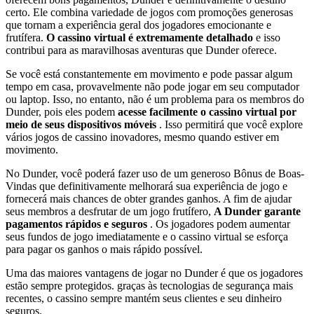
certo. Ele combina variedade de jogos com promoções generosas
que tornam a experiência geral dos jogadores emocionante e
frutífera.
O cassino virtual é extremamente detalhado
e isso
contribui para as maravilhosas aventuras que Dunder oferece.
Se você está constantemente em movimento e pode passar algum
tempo em casa, provavelmente não pode jogar em seu computador
ou laptop. Isso, no entanto, não é um problema para os membros do
Dunder, pois eles podem
acesse facilmente o cassino virtual por
meio de seus dispositivos móveis
. Isso permitirá que você explore
vários jogos de cassino inovadores, mesmo quando estiver em
movimento.
No Dunder, você poderá fazer uso de um generoso Bônus de Boas-
Vindas que definitivamente melhorará sua experiência de jogo e
fornecerá mais chances de obter grandes ganhos. A fim de ajudar
seus membros a desfrutar de um jogo frutífero,
A Dunder garante
pagamentos rápidos e seguros
. Os jogadores podem aumentar
seus fundos de jogo imediatamente e o cassino virtual se esforça
para pagar os ganhos o mais rápido possível.
Uma das maiores vantagens de jogar no Dunder é que os jogadores
estão sempre protegidos. graças às tecnologias de segurança mais
recentes, o cassino sempre mantém seus clientes e seu dinheiro
seguros.