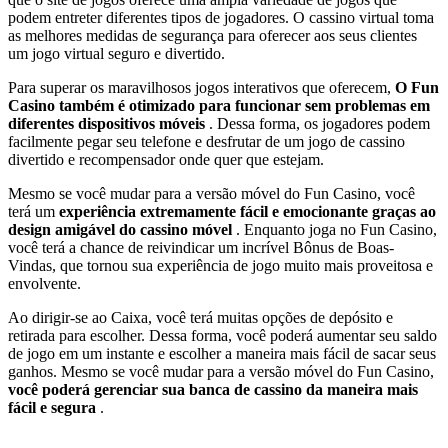
podem entreter diferentes tipos de jogadores. O cassino virtual toma
as melhores medidas de segurança para oferecer aos seus clientes
um jogo virtual seguro e divertido.
Para superar os maravilhosos jogos interativos que oferecem,
O Fun
Casino também é otimizado para funcionar sem problemas em
diferentes dispositivos móveis
. Dessa forma, os jogadores podem
facilmente pegar seu telefone e desfrutar de um jogo de cassino
divertido e recompensador onde quer que estejam.
Mesmo se você mudar para a versão móvel do Fun Casino, você
terá um
experiência extremamente fácil e emocionante graças ao
design amigável do cassino móvel
. Enquanto joga no Fun Casino,
você terá a chance de reivindicar um incrível Bônus de Boas-
Vindas, que tornou sua experiência de jogo muito mais proveitosa e
envolvente.
Ao dirigir-se ao Caixa, você terá muitas opções de depósito e
retirada para escolher. Dessa forma, você poderá aumentar seu saldo
de jogo em um instante e escolher a maneira mais fácil de sacar seus
ganhos. Mesmo se você mudar para a versão móvel do Fun Casino,
você poderá gerenciar sua banca de cassino da maneira mais
fácil e segura
.