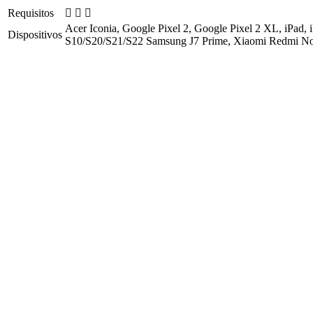
Requisitos
Acer Iconia, Google Pixel 2, Google Pixel 2 XL, iPa
Dispositivos
S10/S20/S21/S22 Samsung J7 Prime, Xiaomi Redmi No