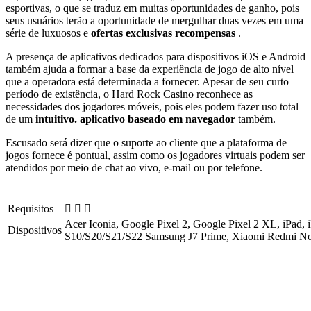
esportivas, o que se traduz em muitas oportunidades de ganho, pois
seus usuários terão a oportunidade de mergulhar duas vezes em uma
série de luxuosos e
ofertas exclusivas recompensas
.
A presença de aplicativos dedicados para dispositivos iOS e Android
também ajuda a formar a base da experiência de jogo de alto nível
que a operadora está determinada a fornecer. Apesar de seu curto
período de existência, o Hard Rock Casino reconhece as
necessidades dos jogadores móveis, pois eles podem fazer uso total
de um
intuitivo. aplicativo baseado em navegador
também.
Escusado será dizer que o suporte ao cliente que a plataforma de
jogos fornece é pontual, assim como os jogadores virtuais podem ser
atendidos por meio de chat ao vivo, e-mail ou por telefone.
Requisitos
Acer Iconia, Google Pixel 2, Google Pixel 2 XL, iPa
Dispositivos
S10/S20/S21/S22 Samsung J7 Prime, Xiaomi Redmi No