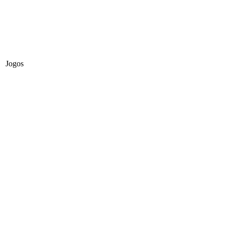
Jogos