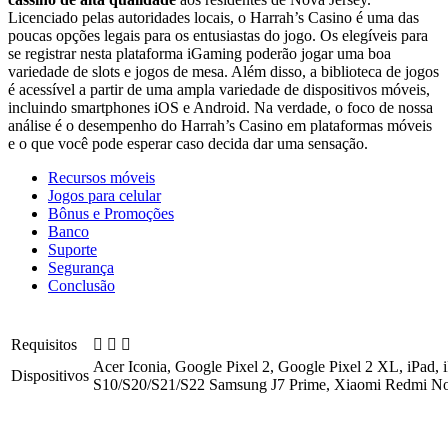
Licenciado pelas autoridades locais, o Harrah’s Casino é uma das
poucas opções legais para os entusiastas do jogo. Os elegíveis para
se registrar nesta plataforma iGaming poderão jogar uma boa
variedade de slots e jogos de mesa. Além disso, a biblioteca de jogos
é acessível a partir de uma ampla variedade de dispositivos móveis,
incluindo smartphones iOS e Android. Na verdade, o foco de nossa
análise é o desempenho do Harrah’s Casino em plataformas móveis
e o que você pode esperar caso decida dar uma sensação.
Recursos móveis
Jogos para celular
Bônus e Promoções
Banco
Suporte
Segurança
Conclusão
Requisitos
Acer Iconia, Google Pixel 2, Google Pixel 2 XL, iPa
Dispositivos
S10/S20/S21/S22 Samsung J7 Prime, Xiaomi Redmi No