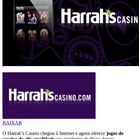
BAIXAR
O Harrah’s Casino chegou à Internet e agora oferece
jogos de
cassino de alta qualidade
aos residentes de Nova Jersey.