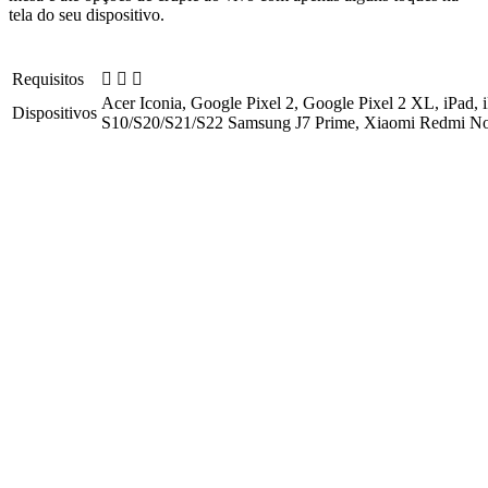
tela do seu dispositivo.
Requisitos
Acer Iconia, Google Pixel 2, Google Pixel 2 XL, iPa
Dispositivos
S10/S20/S21/S22 Samsung J7 Prime, Xiaomi Redmi No