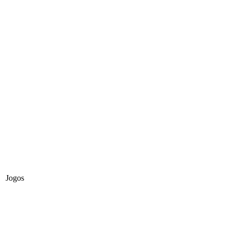
Jogos