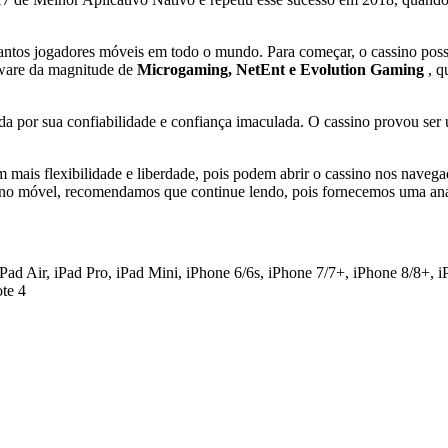
antos jogadores móveis em todo o mundo. Para começar, o cassino possu
tware da magnitude de
Microgaming, NetEnt e Evolution Gaming
, q
da por sua confiabilidade e confiança imaculada. O cassino provou ser
ais flexibilidade e liberdade, pois podem abrir o cassino nos navega
ino móvel, recomendamos que continue lendo, pois fornecemos uma aná
d, iPad Air, iPad Pro, iPad Mini, iPhone 6/6s, iPhone 7/7+, iPho
te 4