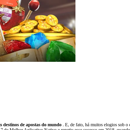
s destinos de apostas do mundo
. E, de fato, há muitos elogios sob o
 de Melhor Aplicativo Nativo e repetiu esse sucesso em 2018, quan