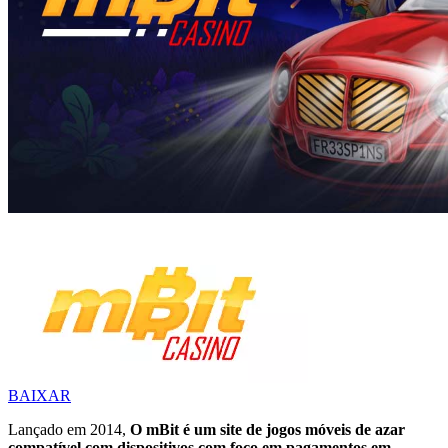
BAIXAR
Lançado em 2014,
O mBit é um site de jogos móveis de azar
compatível com dispositivos com foco em pagamentos em