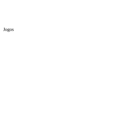
Jogos