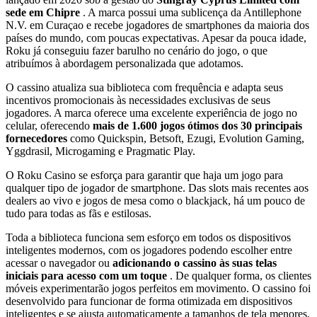
sede em Chipre
. A marca possui uma sublicença da Antillephone
N.V. em Curaçao e recebe jogadores de smartphones da maioria dos
países do mundo, com poucas expectativas. Apesar da pouca idade,
Roku já conseguiu fazer barulho no cenário do jogo, o que
atribuímos à abordagem personalizada que adotamos.
O cassino atualiza sua biblioteca com frequência e adapta seus
incentivos promocionais às necessidades exclusivas de seus
jogadores. A marca oferece uma excelente experiência de jogo no
celular, oferecendo
mais de 1.600 jogos ótimos dos 30 principais
fornecedores
como Quickspin, Betsoft, Ezugi, Evolution Gaming,
Yggdrasil, Microgaming e Pragmatic Play.
O Roku Casino se esforça para garantir que haja um jogo para
qualquer tipo de jogador de smartphone. Das slots mais recentes aos
dealers ao vivo e jogos de mesa como o blackjack, há um pouco de
tudo para todas as fãs e estilosas.
Toda a biblioteca funciona sem esforço em todos os dispositivos
inteligentes modernos, com os jogadores podendo escolher entre
acessar o navegador ou
adicionando o cassino às suas telas
iniciais para acesso com um toque
. De qualquer forma, os clientes
móveis experimentarão jogos perfeitos em movimento. O cassino foi
desenvolvido para funcionar de forma otimizada em dispositivos
inteligentes e se ajusta automaticamente a tamanhos de tela menores.