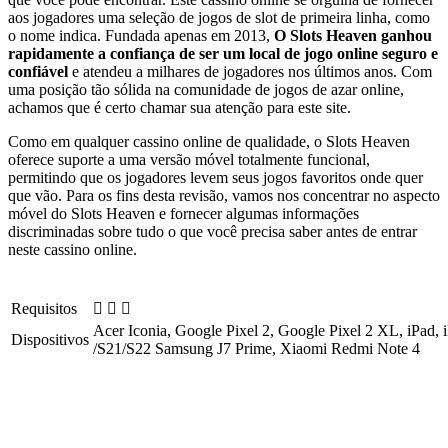
aos jogadores uma seleção de jogos de slot de primeira linha, como
o nome indica. Fundada apenas em 2013,
O Slots Heaven ganhou
rapidamente a confiança de ser um local de jogo online seguro e
confiável
e atendeu a milhares de jogadores nos últimos anos. Com
uma posição tão sólida na comunidade de jogos de azar online,
achamos que é certo chamar sua atenção para este site.
Como em qualquer cassino online de qualidade, o Slots Heaven
oferece suporte a uma versão móvel totalmente funcional,
permitindo que os jogadores levem seus jogos favoritos onde quer
que vão. Para os fins desta revisão, vamos nos concentrar no aspecto
móvel do Slots Heaven e fornecer algumas informações
discriminadas sobre tudo o que você precisa saber antes de entrar
neste cassino online.
Requisitos
Acer Iconia, Google Pixel 2, Google Pixel 2 XL, iP
Dispositivos
/S21/S22 Samsung J7 Prime, Xiaomi Redmi Note 4