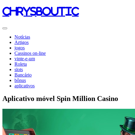
chrysboutic
Notícias
Artigos
jogos
Cassinos on-line
vinte-e-um
Roleta
slots
Bancário
bônus
aplicativos
Aplicativo móvel Spin Million Casino