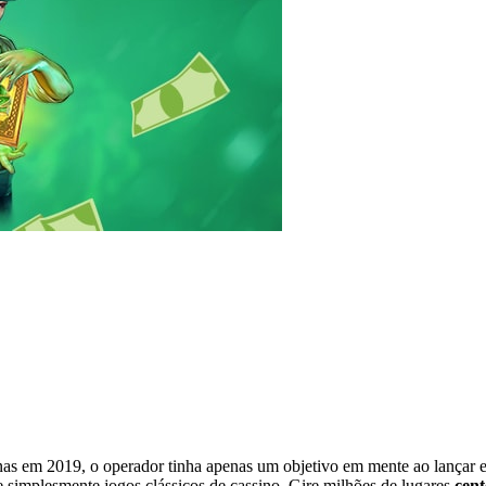
as em 2019, o operador tinha apenas um objetivo em mente ao lançar es
 simplesmente jogos clássicos de cassino. Gire milhões de lugares
cent