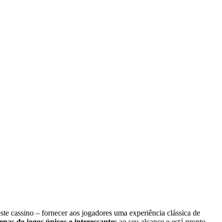
te cassino – fornecer aos jogadores uma experiência clássica de
enas de jogos únicos e interessantes
ao seu alcance e está pronto