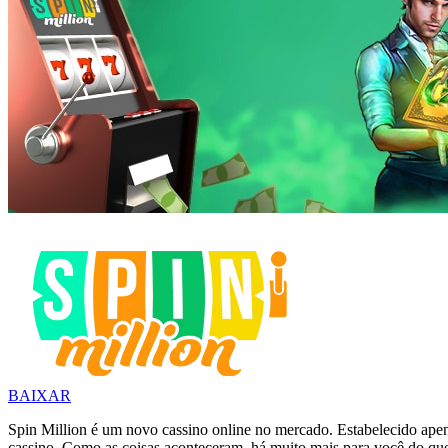
BAIXAR
Spin Million é um novo cassino online no mercado. Estabelecido apen
cassino. Como as coisas aconteceram, há muito mais para você do que