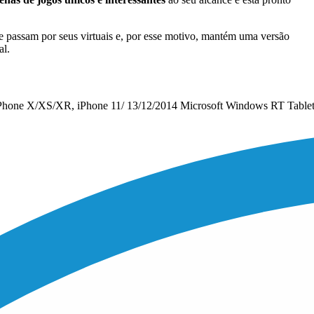
ue passam por seus virtuais e, por esse motivo, mantém uma versão
al.
ne 8/8+, iPhone X/XS/XR, iPhone 11/ 13/12/2014 Microsoft Windows