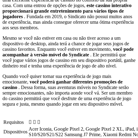
casa. Com uma entrou de opções de jogos,
este cassino interativo
proporcionará grande entretenimento para vários tipos de
jogadores
. Fundada em 2019, o Sindicato não possui muitos anos
de experiência, mas ainda consegue oferecer uma ótima experiência
aos seus membros.
Mesmo se você não estiver em casa ou não tiver acesso a um
dispositivo de desktop, ainda terá a chance de jogar seus jogos de
cassino favoritos. Enquanto você estiver em movimento,
você pode
acompanhar à versão móvel do Syndicate
. Ele permitirá que
você jogue vários jogos de cassino em seu dispositivo portátil, ganhe
dinheiro real e tenha uma experiência de jogo de alto nível.
Quando você quiser tornar sua experiência de jogo mais
emocionante,
você poderá ganhar diferentes promoções de
cassino
. Dessa forma, suas aventuras móveis no Syndicate serão
sempre emocionantes, não importa aonde você vá. Ser um membro
do cassino permitirá que você desfrute de uma experiência de jogo
segura e justa, mesmo quando jogar em seu dispositivo móvel.
Requisitos
Acer Iconia, Google Pixel 2, Google Pixel 2 XL, iPa
Dispositivos
S10/S20/S21/S22 Samsung J7 Prime, Xiaomi Redmi No