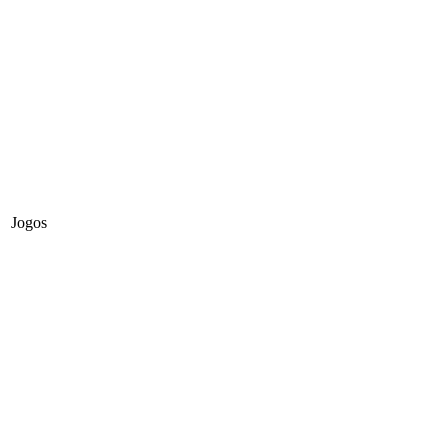
Jogos