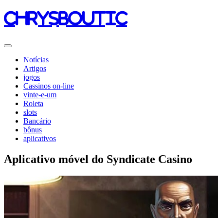
chrysboutic
Notícias
Artigos
jogos
Cassinos on-line
vinte-e-um
Roleta
slots
Bancário
bônus
aplicativos
Aplicativo móvel do Syndicate Casino