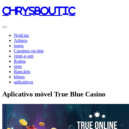
chrysboutic
Notícias
Artigos
jogos
Cassinos on-line
vinte-e-um
Roleta
slots
Bancário
bônus
aplicativos
Aplicativo móvel True Blue Casino