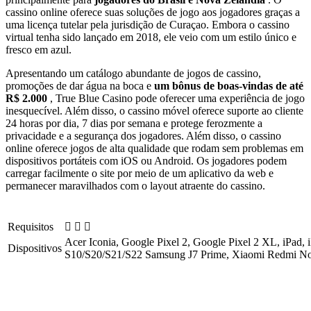
cassino online oferece suas soluções de jogo aos jogadores graças a
uma licença tutelar pela jurisdição de Curaçao. Embora o cassino
virtual tenha sido lançado em 2018, ele veio com um estilo único e
fresco em azul.
Apresentando um catálogo abundante de jogos de cassino,
promoções de dar água na boca e
um bônus de boas-vindas de até
R$ 2.000
, True Blue Casino pode oferecer uma experiência de jogo
inesquecível. Além disso, o cassino móvel oferece suporte ao cliente
24 horas por dia, 7 dias por semana e protege ferozmente a
privacidade e a segurança dos jogadores. Além disso, o cassino
online oferece jogos de alta qualidade que rodam sem problemas em
dispositivos portáteis com iOS ou Android. Os jogadores podem
carregar facilmente o site por meio de um aplicativo da web e
permanecer maravilhados com o layout atraente do cassino.
Requisitos
Acer Iconia, Google Pixel 2, Google Pixel 2 XL, iP
Dispositivos
S10/S20/S21/S22 Samsung J7 Prime, Xiaomi Redmi No