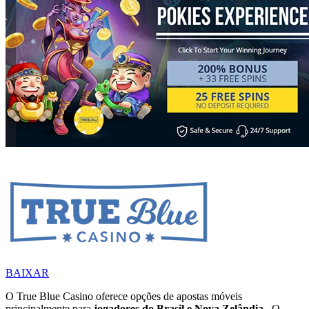
BAIXAR
O True Blue Casino oferece opções de apostas móveis
principalmente para
jogadores do Brasil e Nova Zelândia
. O