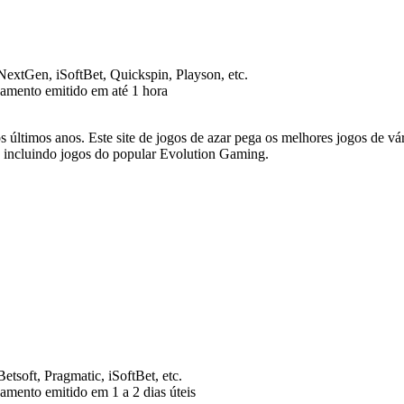
xtGen, iSoftBet, Quickspin, Playson, etc.
amento emitido em até 1 hora
 últimos anos. Este site de jogos de azar pega os melhores jogos de vá
a, incluindo jogos do popular Evolution Gaming.
soft, Pragmatic, iSoftBet, etc.
mento emitido em 1 a 2 dias úteis