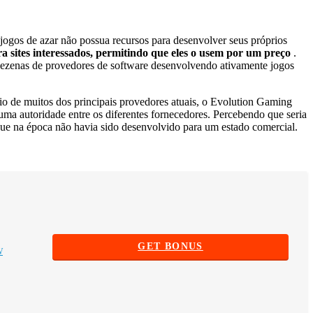
 jogos de azar não possua recursos para desenvolver seus próprios
ra sites interessados, permitindo que eles o usem por um preço
.
s dezenas de provedores de software desenvolvendo ativamente jogos
rio de muitos dos principais provedores atuais, o Evolution Gaming
 uma autoridade entre os diferentes fornecedores. Percebendo que seria
que na época não havia sido desenvolvido para um estado comercial.
GET BONUS
W