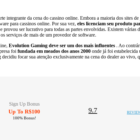
te integrante da cena do cassino online. Embora a maioria dos sites de
tware para cassinos online. Por sua vez,
eles licenciam seu produto pa
e provou ser lucrativo para todas as partes envolvidas. Existem vária
 os serviços de mais de um provedor de software.
line,
Evolution Gaming deve ser um dos mais influentes
. Ao contrá
presa foi
fundada em meados dos anos 2000
onde já foi estabelecida
 decidiu focar sua atenção exclusivamente na cena do dealer ao vivo, 
Sign Up Bonus
9.7
Up To R$100
REVIE
100% Bonus!