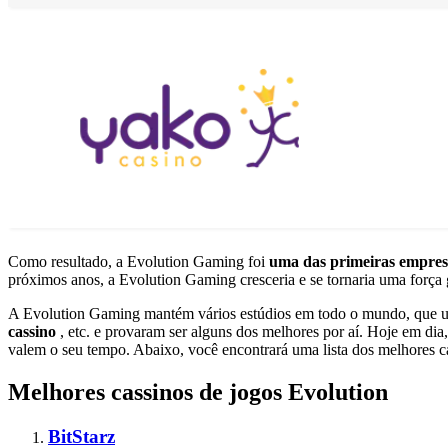
Como resultado, a Evolution Gaming foi
uma das primeiras empresa
próximos anos, a Evolution Gaming cresceria e se tornaria uma força 
A Evolution Gaming mantém vários estúdios em todo o mundo, que usa 
cassino
, etc. e provaram ser alguns dos melhores por aí. Hoje em dia
valem o seu tempo. Abaixo, você encontrará uma lista dos melhores 
Melhores cassinos de jogos Evolution
BitStarz