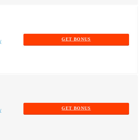
GET BONUS
W
GET BONUS
W