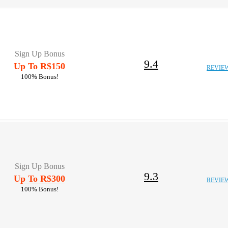
Sign Up Bonus
9.4
Up To R$150
REVIE
100% Bonus!
Sign Up Bonus
9.3
Up To R$300
REVIE
100% Bonus!