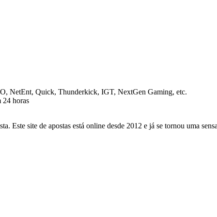
O, NetEnt, Quick, Thunderkick, IGT, NextGen Gaming, etc.
 24 horas
sta. Este site de apostas está online desde 2012 e já se tornou uma se