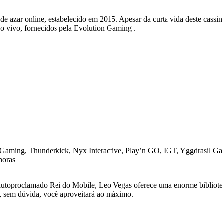
zar online, estabelecido em 2015. Apesar da curta vida deste cassino o
 ao vivo, fornecidos pela Evolution Gaming .
Gaming, Thunderkick, Nyx Interactive, Play’n GO, IGT, Yggdrasil Ga
horas
utoproclamado Rei do Mobile, Leo Vegas oferece uma enorme bibliotec
e, sem dúvida, você aproveitará ao máximo.