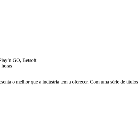
Play’n GO, Betsoft
 horas
esenta o melhor que a indústria tem a oferecer. Com uma série de títulos