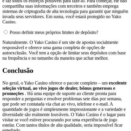
e faz todos os esforços possíveis para fazê-lo. Para começar, ele não
compartilha suas informações com terceiros e também emprega
sistemas de criptografia de alta tecnologia para garantir que ninguém
invada seus servidores. Em suma, você estará protegido no Yako
Casino.
Posso definir meus próprios limites de depósito?
Naturalmente. O Yako Casino é um site de apostas socialmente
responsável e oferece uma gama completa de opções de
autoexclusão. Você tem a opção de limitar seus depósitos com base
na frequência e no tamanho da maneira que achar melhor.
Conclusão
No geral, o Yako Casino oferece o pacote completo – um
excelente
seleção virtual, ao vivo jogos de dealer, bônus generosos e
promoções
. Há uma equipe de suporte ao cliente pronta para
responder a perguntas e resolver problemas sete dias por semana,
que pode ser contatada via chat ao vivo, telefone e e-mail. A
quantidade de jogos é simplesmente impressionante e a variedade e
diversidade são realmente louváveis. O Yako Casino é o lugar para
visitar se você estiver procurando por uma experiência de jogo
estelar. Com tantos títulos de alta qualidade, seria impossível ficar
entediado.