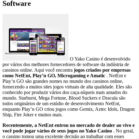
Software
O Yako Casino é desenvolvido
por vários dos melhores fornecedores de software da indústria de
cassinos online. Aqui você encontra
jogos criados por empresas
como NetEnt, Play’n GO, Microgaming e Amatic
. NetEnt e
Play’n GO são grandes nomes no mundo dos cassinos online,
fornecendo a muitos sites jogos virtuais de alta qualidade. Eles são
conhecido por produzir vários dos caça-níqueis mais amados do
mundo. Starburst, Mega Fortune, Blood Suckers e Dracula são
todos originários de um estúdio de desenvolvimento NetEnt,
enquanto Play’n GO criou jogos como Gemix, Aztec Idols, Dragon
Ship, Fire Joker e muitos mais.
Recentemente, a NetEnt entrou no mercado de dealer ao vivo e
você pode jogar vários de seus jogos no Yako Casino
. No geral,
o cassino tomou uma excelente decisão ao trabalhar com esses