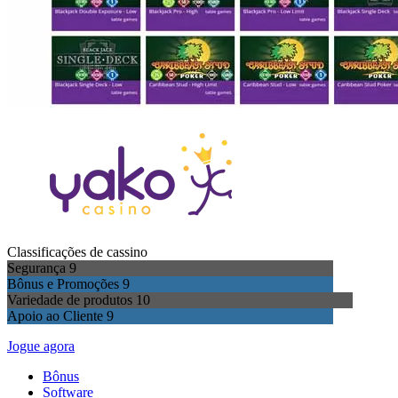
Classificações de cassino
Segurança
9
Bônus e Promoções
9
Variedade de produtos
10
Apoio ao Cliente
9
Jogue agora
Bônus
Software