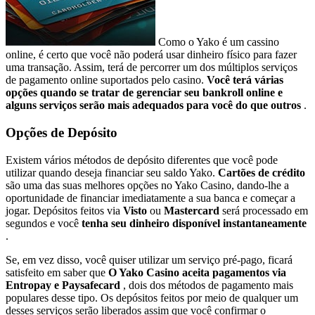
Como o Yako é um cassino
online, é certo que você não poderá usar dinheiro físico para fazer
uma transação. Assim, terá de percorrer um dos múltiplos serviços
de pagamento online suportados pelo casino.
Você terá várias
opções quando se tratar de gerenciar seu bankroll online e
alguns serviços serão mais adequados para você do que outros
.
Opções de Depósito
Existem vários métodos de depósito diferentes que você pode
utilizar quando deseja financiar seu saldo Yako.
Cartões de crédito
são uma das suas melhores opções no Yako Casino, dando-lhe a
oportunidade de financiar imediatamente a sua banca e começar a
jogar. Depósitos feitos via
Visto
ou
Mastercard
será processado em
segundos e você
tenha seu dinheiro disponível instantaneamente
.
Se, em vez disso, você quiser utilizar um serviço pré-pago, ficará
satisfeito em saber que
O Yako Casino aceita pagamentos via
Entropay e Paysafecard
, dois dos métodos de pagamento mais
populares desse tipo. Os depósitos feitos por meio de qualquer um
desses serviços serão liberados assim que você confirmar o