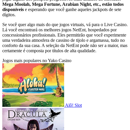
Mega Moolah, Mega Fortune, Arabian Night, etc., estão todos
disponíveis
e esperando que você ganhe aqueles jackpots de sete
dígitos.
Se você quer algo mais do que jogos virtuais, vá para o Live Casino.
Lá você encontrará os melhores jogos NetEnt, hospedados por
concessionários profissionais. Eles permitirão que você experimente
uma verdadeira atmosfera de cassino de tijolo e argamassa, tudo no
conforto da sua casa. A seleção da NetEnt pode não ser a maior, mas
certamente é composta por títulos de alta qualidade.
Jogos mais populares no Yako Casino
Alô! Slot