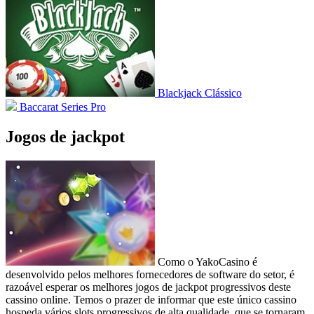
Blackjack Clássico
Baccarat Series Pro
Jogos de jackpot
Como o YakoCasino é
desenvolvido pelos melhores fornecedores de software do setor, é
razoável esperar os melhores jogos de jackpot progressivos deste
cassino online. Temos o prazer de informar que este único cassino
hospeda vários slots progressivos de alta qualidade, que se tornaram