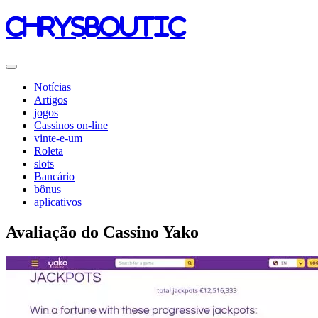
chrysboutic
Notícias
Artigos
jogos
Cassinos on-line
vinte-e-um
Roleta
slots
Bancário
bônus
aplicativos
Avaliação do Cassino Yako