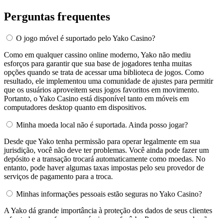
Perguntas frequentes
O jogo móvel é suportado pelo Yako Casino?
Como em qualquer cassino online moderno, Yako não mediu
esforços para garantir que sua base de jogadores tenha muitas
opções quando se trata de acessar uma biblioteca de jogos. Como
resultado, ele implementou uma comunidade de ajustes para permitir
que os usuários aproveitem seus jogos favoritos em movimento.
Portanto, o Yako Casino está disponível tanto em móveis em
computadores desktop quanto em dispositivos.
Minha moeda local não é suportada. Ainda posso jogar?
Desde que Yako tenha permissão para operar legalmente em sua
jurisdição, você não deve ter problemas. Você ainda pode fazer um
depósito e a transação trocará automaticamente como moedas. No
entanto, pode haver algumas taxas impostas pelo seu provedor de
serviços de pagamento para a troca.
Minhas informações pessoais estão seguras no Yako Casino?
A Yako dá grande importância à proteção dos dados de seus clientes