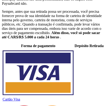
Paysafecard não.
Sempre, antes que sua retirada possa ser processada, você precisa
fornecer prova de sua identidade na forma de carteira de identidade
interna pelo governo, carteira de motorista, conta de serviços
públicos, etc. Quando a transação é confirmada, pode levar vários
dias úteis para ser compensada, embora isso varie de acordo com o
serviço de pagamento escolhido.
Além disso, você só pode sacar
até CAR$/R$ 5.000 a cada 24 horas
.
Forma de pagamento
Depósito
Retirada
Cartão Visa