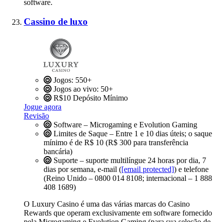
software.
Cassino de luxo
Jogos: 550+
Jogos ao vivo: 50+
R$10
Depósito Mínimo
Jogue agora
Revisão
Software – Microgaming e Evolution Gaming
Limites de Saque – Entre 1 e 10 dias úteis; o saque
mínimo é de R$ 10 (R$ 300 para transferência
bancária)
Suporte – suporte multilíngue 24 horas por dia, 7
dias por semana, e-mail (
[email protected]
) e telefone
(Reino Unido – 0800 014 8108; internacional – 1 888
408 1689)
O Luxury Casino é uma das várias marcas do Casino
Rewards que operam exclusivamente em software fornecido
pela Microgaming e Evolution Gaming (para sua seleção de