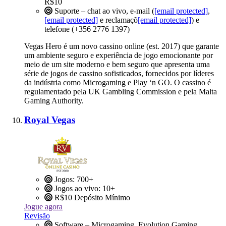
R$10
Suporte – chat ao vivo, e-mail (
[email protected]
,
[email protected]
e reclamaçõ
[email protected]
) e
telefone (+356 2776 1397)
Vegas Hero é um novo cassino online (est. 2017) que garante
um ambiente seguro e experiência de jogo emocionante por
meio de um site moderno e bem seguro que apresenta uma
série de jogos de cassino sofisticados, fornecidos por líderes
da indústria como Microgaming e Play ‘n GO. O cassino é
regulamentado pela UK Gambling Commission e pela Malta
Gaming Authority.
Royal Vegas
Jogos: 700+
Jogos ao vivo: 10+
R$10
Depósito Mínimo
Jogue agora
Revisão
Software – Microgaming, Evolution Gaming