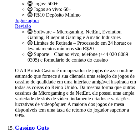
Jogos: 500+
Jogos ao vivo: 60+
R$10
Depósito Mínimo
Jogue agora
Revisão
Software – Microgaming, NetEnt, Evolution
Gaming, Blueprint Gaming e Amatic Industries
Limites de Retirada – Processado em 24 horas; os
levantamentos mínimos são R$20
Suporte – Chat ao vivo, telefone (+44 020 8089
0395) e formulário de contato do cassino
O All British Casino é um operador de jogos de azar on-line
estimado que fornece à sua clientela uma seleção de jogos de
cassino de qualidade em uma interface amigável inspirada em
todas as coisas do Reino Unido. Da mesma forma que outros
cassinos da Microgaming e da NetEnt, ele possui uma ampla
variedade de slots de vídeo lindamente criados e variações
lucrativas de videopôquer. A maioria dos jogos de mesa
disponíveis tem uma taxa de retorno do jogador superior a
99%.
Cassino Guts