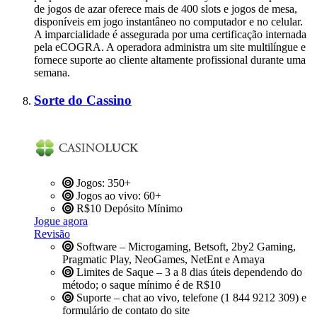
de jogos de azar oferece mais de 400 slots e jogos de mesa,
disponíveis em jogo instantâneo no computador e no celular.
A imparcialidade é assegurada por uma certificação internada
pela eCOGRA. A operadora administra um site multilíngue e
fornece suporte ao cliente altamente profissional durante uma
semana.
Sorte do Cassino
Jogos: 350+
Jogos ao vivo: 60+
R$10
Depósito Mínimo
Jogue agora
Revisão
Software – Microgaming, Betsoft, 2by2 Gaming,
Pragmatic Play, NeoGames, NetEnt e Amaya
Limites de Saque – 3 a 8 dias úteis dependendo do
método; o saque mínimo é de R$10
Suporte – chat ao vivo, telefone (1 844 9212 309) e
formulário de contato do site