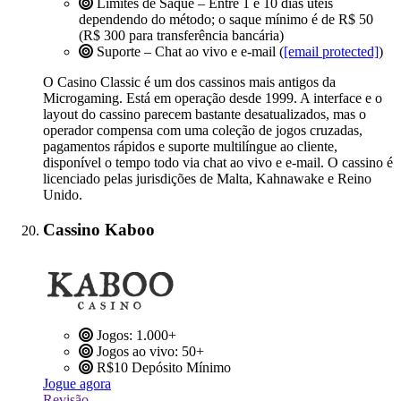
Limites de Saque – Entre 1 e 10 dias úteis
dependendo do método; o saque mínimo é de R$ 50
(R$ 300 para transferência bancária)
Suporte – Chat ao vivo e e-mail (
[email protected]
)
O Casino Classic é um dos cassinos mais antigos da
Microgaming. Está em operação desde 1999. A interface e o
layout do cassino parecem bastante desatualizados, mas o
operador compensa com uma coleção de jogos cruzadas,
pagamentos rápidos e suporte multilíngue ao cliente,
disponível o tempo todo via chat ao vivo e e-mail. O cassino é
licenciado pelas jurisdições de Malta, Kahnawake e Reino
Unido.
Cassino Kaboo
Jogos: 1.000+
Jogos ao vivo: 50+
R$10
Depósito Mínimo
Jogue agora
Revisão