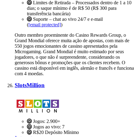
Limites de Retirada – Processados ​​dentro de 1 a 10
dias; o saque mínimo é de R$ 50 (R$ 300 para
transferência bancária)
Suporte – chat ao vivo 24/7 e e-mail
(
[email protected]
)
Outro membro proeminente do Casino Rewards Group, o
Grand Mondial oferece muita ação de apostas, com mais de
550 jogos emocionantes de cassino apresentados pela
Microgaming. Grand Mondial é muito estimado por seus
jogadores, o que não é surpreendente, considerando os
generosos bônus e promoções que os clientes recebem. O
cassino está disponível em inglês, alemão e francês e funciona
com 4 moedas.
SlotsMillion
Jogos: 2.900+
Jogos ao vivo: 7
R$20
Depósito Mínimo