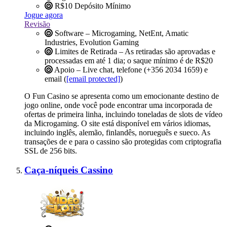
R$10
Depósito Mínimo
Jogue agora
Revisão
Software – Microgaming, NetEnt, Amatic
Industries, Evolution Gaming
Limites de Retirada – As retiradas são aprovadas e
processadas em até 1 dia; o saque mínimo é de R$20
Apoio – Live chat, telefone (+356 2034 1659) e
email (
[email protected]
)
O Fun Casino se apresenta como um emocionante destino de
jogo online, onde você pode encontrar uma incorporada de
ofertas de primeira linha, incluindo toneladas de slots de vídeo
da Microgaming. O site está disponível em vários idiomas,
incluindo inglês, alemão, finlandês, norueguês e sueco. As
transações de e para o cassino são protegidas com criptografia
SSL de 256 bits.
Caça-níqueis Cassino