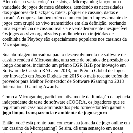
Além de sua vasta coleção de slots, a Microgaming lançou uma
variedade de jogos de mesa clássicos, atendendo às necessidades
dos jogadores de blackjack, roleta, pôquer de cassino, dados e
bacará. A empresa também oferece um conjunto impressionante de
jogos com crupiê ao vivo transmitidos em alta definição, recriando
uma experiência de cassino realista e verdadeiramente inesquecível.
Os jogos ao vivo organizados por dinheiro em trajetórias de
coelhinha da Playboy são especialmente populares nos cassinos da
Microgaming.
Sua abordagem inovadora para o desenvolvimento de software de
cassino rendeu à Microgaming uma série de prêmios de prestígio ao
longo dos anos, incluindo um prêmio EGR B2B por Inovação em
Software de Cassino RNG em 2013, um Prêmio Global de Jogos
por Inovação em Jogos Digitais em 2015 e o mais recente troféu do
provedor para Melhor Fornecedor de Software iGaming no 2018
International Gaming Awards.
Como a Microgaming participou ativamente da fundação da agência
independente de teste de software eCOGRA, os jogadores que se
registram em cassinos administrados pelo fornecedor têm garantia
jogo limpo, transparência e ambiente de jogo seguro
.
Então, você está pronto para começar sua jornada de jogo online em
um cassino da Microgaming? Se sim, dê uma sensação em nossa