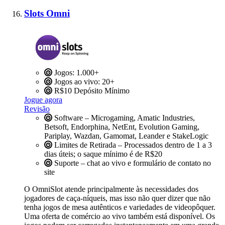
Slots Omni
Jogos: 1.000+
Jogos ao vivo: 20+
R$10
Depósito Mínimo
Jogue agora
Revisão
Software – Microgaming, Amatic Industries,
Betsoft, Endorphina, NetEnt, Evolution Gaming,
Pariplay, Wazdan, Gamomat, Leander e StakeLogic
Limites de Retirada – Processados ​​dentro de 1 a 3
dias úteis; o saque mínimo é de R$20
Suporte – chat ao vivo e formulário de contato no
site
O OmniSlot atende principalmente às necessidades dos
jogadores de caça-níqueis, mas isso não quer dizer que não
tenha jogos de mesa autênticos e variedades de videopôquer.
Uma oferta de comércio ao vivo também está disponível. Os