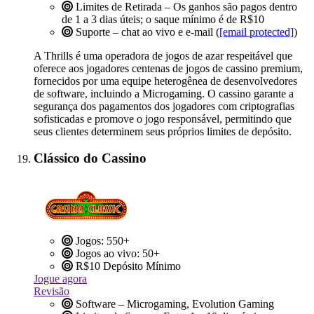
Limites de Retirada – Os ganhos são pagos dentro
de 1 a 3 dias úteis; o saque mínimo é de R$10
Suporte – chat ao vivo e e-mail (
[email protected]
)
A Thrills é uma operadora de jogos de azar respeitável que
oferece aos jogadores centenas de jogos de cassino premium,
fornecidos por uma equipe heterogênea de desenvolvedores
de software, incluindo a Microgaming. O cassino garante a
segurança dos pagamentos dos jogadores com criptografias
sofisticadas e promove o jogo responsável, permitindo que
seus clientes determinem seus próprios limites de depósito.
Clássico do Cassino
Jogos: 550+
Jogos ao vivo: 50+
R$10
Depósito Mínimo
Jogue agora
Revisão
Software – Microgaming, Evolution Gaming