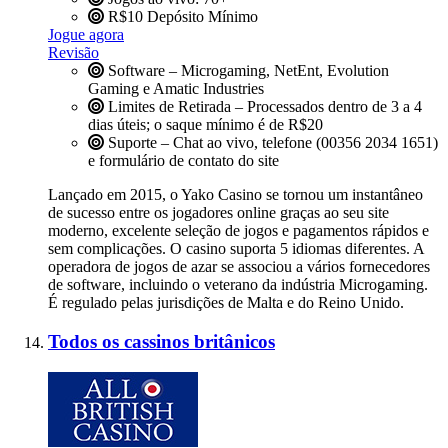
R$10
Depósito Mínimo
Jogue agora
Revisão
Software – Microgaming, NetEnt, Evolution
Gaming e Amatic Industries
Limites de Retirada – Processados ​​dentro de 3 a 4
dias úteis; o saque mínimo é de R$20
Suporte – Chat ao vivo, telefone (00356 2034 1651)
e formulário de contato do site
Lançado em 2015, o Yako Casino se tornou um instantâneo
de sucesso entre os jogadores online graças ao seu site
moderno, excelente seleção de jogos e pagamentos rápidos e
sem complicações. O casino suporta 5 idiomas diferentes. A
operadora de jogos de azar se associou a vários fornecedores
de software, incluindo o veterano da indústria Microgaming.
É regulado pelas jurisdições de Malta e do Reino Unido.
Todos os cassinos britânicos