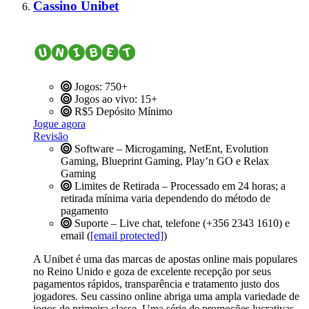
Cassino Unibet
Jogos: 750+
Jogos ao vivo: 15+
R$5
Depósito Mínimo
Jogue agora
Revisão
Software – Microgaming, NetEnt, Evolution
Gaming, Blueprint Gaming, Play’n GO e Relax
Gaming
Limites de Retirada – Processado em 24 horas; a
retirada mínima varia dependendo do método de
pagamento
Suporte – Live chat, telefone (+356 2343 1610) e
email (
[email protected]
)
A Unibet é uma das marcas de apostas online mais populares
no Reino Unido e goza de excelente recepção por seus
pagamentos rápidos, transparência e tratamento justo dos
jogadores. Seu cassino online abriga uma ampla variedade de
jogos de primeira classe. Uma série de promoções lucrativas