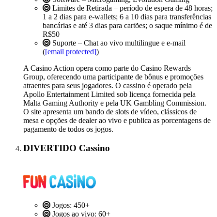
Limites de Retirada – período de espera de 48 horas;
1 a 2 dias para e-wallets; 6 a 10 dias para transferências
bancárias e até 3 dias para cartões; o saque mínimo é de
R$50
Suporte – Chat ao vivo multilingue e e-mail
(
[email protected]
)
A Casino Action opera como parte do Casino Rewards
Group, oferecendo uma participante de bônus e promoções
atraentes para seus jogadores. O cassino é operado pela
Apollo Entertainment Limited sob licença fornecida pela
Malta Gaming Authority e pela UK Gambling Commission.
O site apresenta um bando de slots de vídeo, clássicos de
mesa e opções de dealer ao vivo e publica as porcentagens de
pagamento de todos os jogos.
DIVERTIDO Cassino
Jogos: 450+
Jogos ao vivo: 60+