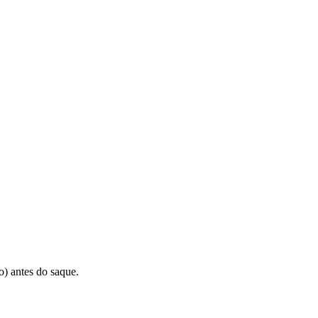
o) antes do saque.