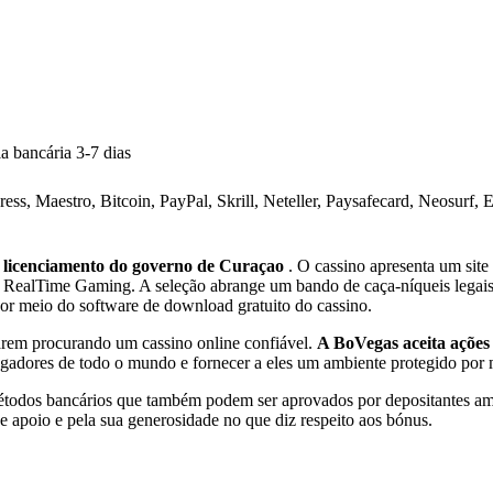
a bancária 3-7 dias
ess, Maestro, Bitcoin, PayPal, Skrill, Neteller, Paysafecard, Neosurf,
o licenciamento do governo de Curaçao
. O cassino apresenta um sit
re RealTime Gaming. A seleção abrange um bando de caça-níqueis legai
or meio do software de download gratuito do cassino.
arem procurando um cassino online confiável.
A BoVegas aceita açõe
jogadores de todo o mundo e fornecer a eles um ambiente protegido por 
odos bancários que também podem ser aprovados por depositantes americ
de apoio e pela sua generosidade no que diz respeito aos bónus.