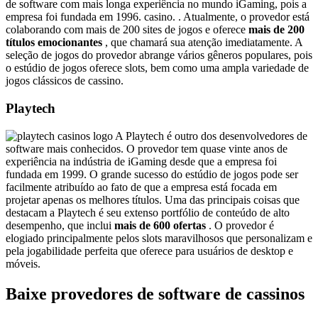
de software com mais longa experiência no mundo iGaming, pois a
empresa foi fundada em 1996. casino. . Atualmente, o provedor está
colaborando com mais de 200 sites de jogos e oferece
mais de 200
títulos emocionantes
, que chamará sua atenção imediatamente. A
seleção de jogos do provedor abrange vários gêneros populares, pois
o estúdio de jogos oferece slots, bem como uma ampla variedade de
jogos clássicos de cassino.
Playtech
A Playtech é outro dos desenvolvedores de
software mais conhecidos. O provedor tem quase vinte anos de
experiência na indústria de iGaming desde que a empresa foi
fundada em 1999. O grande sucesso do estúdio de jogos pode ser
facilmente atribuído ao fato de que a empresa está focada em
projetar apenas os melhores títulos. Uma das principais coisas que
destacam a Playtech é seu extenso portfólio de conteúdo de alto
desempenho, que inclui
mais de 600 ofertas
. O provedor é
elogiado principalmente pelos slots maravilhosos que personalizam e
pela jogabilidade perfeita que oferece para usuários de desktop e
móveis.
Baixe provedores de software de cassinos