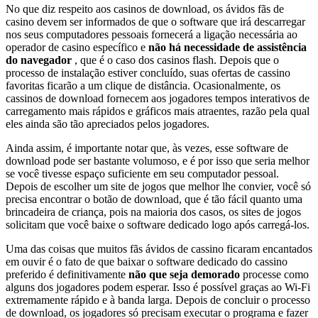
No que diz respeito aos casinos de download, os ávidos fãs de
casino devem ser informados de que o software que irá descarregar
nos seus computadores pessoais fornecerá a ligação necessária ao
operador de casino específico e
não há necessidade de assistência
do navegador
, que é o caso dos casinos flash. Depois que o
processo de instalação estiver concluído, suas ofertas de cassino
favoritas ficarão a um clique de distância. Ocasionalmente, os
cassinos de download fornecem aos jogadores tempos interativos de
carregamento mais rápidos e gráficos mais atraentes, razão pela qual
eles ainda são tão apreciados pelos jogadores.
Ainda assim, é importante notar que, às vezes, esse software de
download pode ser bastante volumoso, e é por isso que seria melhor
se você tivesse espaço suficiente em seu computador pessoal.
Depois de escolher um site de jogos que melhor lhe convier, você só
precisa encontrar o botão de download, que é tão fácil quanto uma
brincadeira de criança, pois na maioria dos casos, os sites de jogos
solicitam que você baixe o software dedicado logo após carregá-los.
Uma das coisas que muitos fãs ávidos de cassino ficaram encantados
em ouvir é o fato de que baixar o software dedicado do cassino
preferido é definitivamente
não que seja demorado
processe como
alguns dos jogadores podem esperar. Isso é possível graças ao Wi-Fi
extremamente rápido e à banda larga. Depois de concluir o processo
de download, os jogadores só precisam executar o programa e fazer