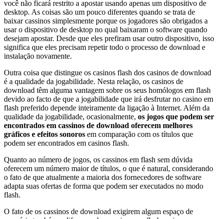
você não ficará restrito a apostar usando apenas um dispositivo de
desktop. As coisas são um pouco diferentes quando se trata de
baixar cassinos simplesmente porque os jogadores são obrigados a
usar o dispositivo de desktop no qual baixaram o software quando
desejam apostar. Desde que eles prefiram usar outro dispositivo, isso
significa que eles precisam repetir todo o processo de download e
instalação novamente.
Outra coisa que distingue os casinos flash dos casinos de download
é a qualidade da jogabilidade. Nesta relação, os casinos de
download têm alguma vantagem sobre os seus homólogos em flash
devido ao facto de que a jogabilidade que irá desfrutar no casino em
flash preferido depende inteiramente da ligação à Internet. Além da
qualidade da jogabilidade, ocasionalmente,
os jogos que podem ser
encontrados em cassinos de download oferecem melhores
gráficos e efeitos sonoros
em comparação com os títulos que
podem ser encontrados em casinos flash.
Quanto ao número de jogos, os cassinos em flash sem dúvida
oferecem um número maior de títulos, o que é natural, considerando
o fato de que atualmente a maioria dos fornecedores de software
adapta suas ofertas de forma que podem ser executados no modo
flash.
O fato de os cassinos de download exigirem algum espaço de