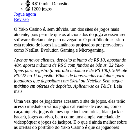
R$10
min. Depósito
1200 jogos
Jogue agora
Revisão
O Yako Casino é, sem dúvida, um dos sites de jogos mais
atraente, pois permite que os aficionados do jogo acessem seu
software diretamente pelo navegador. O portfólio do cassino
está repleto de jogos instantâneos projetados por provedores
como NetEnt, Evolution Gaming e Microgaming.
Apenas novos clientes, depósito mínimo de R$ 10, apostando
40x, aposta máxima de R$ 5 com fundos de bônus. 22 Yako
Spins para registro (a retirada máxima é de R$ 100). 50% até
R$222 no 1º depósito. Bônus de boas-vindas excluídos para
jogadores que depositam com Skrill ou Neteller. Sem saque
máximo em ofertas de depósito. Aplicam-se os T&Cs.
Leia
mais
Uma vez que os jogadores acessam o site de jogos, eles terão
acesso imediato a vários jogos cativantes de cassino, como
caça-níqueis, jogos de mesa que incluem roleta, blackjack e
bacará, jogos ao vivo, bem como uma ampla variedade de
videopôquer e jogos de jackpot. E o que é ainda melhor sobre
as ofertas do portfólio do Yako Casino é que os jogadores