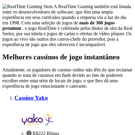
A RealTime Gaming também está listada
entre os desenvolvedores de software, que têm uma ampla
experiência em seus currículos quando a empresa viu a luz do dia
em 1998. Com uma seleção de jogos de
mais de 300 jogos
premium
, o jogo RealTime é celebrado pelos títulos de slot da Real
Series, por sua tabela e jogos de cartas e ofertas de vídeo pôquer. Os
jogos ao vivo são outros dos carros-chefe do provedor, pois a
experiência de jogo que eles oferecem é incomparável.
Melhores cassinos de jogo instantâneo
Atualmente, os jogadores de cassino online não têm do que reclamar
quando se trata de cassinos em flash devido ao fato de poderem
escolher entre uma série de locais de jogo, o que lhes dá uma
experiência de jogo emocionante e cativante.
Cassino Yako
R$222
Bônus