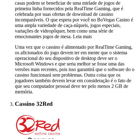
casas podem se beneficiar de uma miríade de jogos de
primeira linha fornecidos pela RealTime Gaming, que é
celebrada por suas ofertas de download de cassino
incomparáveis. O que espera por você no BoVegas Casino é
uma ampla variedade de caça-níqueis, jogos especiais,
variações de videopôquer, bem como uma série de
emocionantes jogos de mesa.
Leia mais
Uma vez que o cassino é alimentado por RealTime Gaming,
os aficionados do jogo devem ter em mente que o sistema
operacional do seu dispositivo de desktop deve ser o
Microsoft Windows e que seria melhor se fosse uma das
versões mais recentes, pois isso garantirá que o software do o
cassino funcionará sem problemas. Outra coisa que os
jogadores também devem levar em consideração é o fato de
que seu computador pessoal deve ter pelo menos 2 GB de
memória.
Cassino 32Red