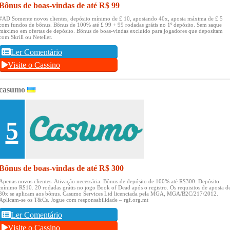
Bônus de boas-vindas de até R$ 99
#AD Somente novos clientes, depósito mínimo de £ 10, apostando 40x, aposta máxima de £ 5
com fundos de bônus.
Bônus de 100% até £ 99 + 99 rodadas grátis no 1º depósito.
Sem saque
máximo em ofertas de depósito.
Bônus de boas-vindas excluído para jogadores que depositam
com Skrill ou Neteller.
Ler Comentário
Visite o Cassino
casumo
5
Bônus de boas-vindas de até R$ 300
Apenas novos clientes.
Ativação necessária.
Bônus de depósito de 100% até R$300.
Depósito
mínimo R$10.
20 rodadas grátis no jogo Book of Dead após o registro.
Os requisitos de aposta d
30x se aplicam aos bônus.
Casumo Services Ltd licenciada pela MGA, MGA/B2C/217/2012.
Aplicam-se os T&Cs.
Jogue com responsabilidade – rgf.org.mt
Ler Comentário
Visite o Cassino