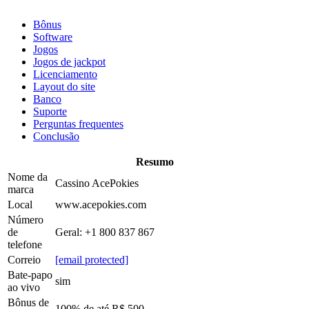
Bônus
Software
Jogos
Jogos de jackpot
Licenciamento
Layout do site
Banco
Suporte
Perguntas frequentes
Conclusão
Resumo
Nome da
Cassino AcePokies
marca
Local
www.acepokies.com
Número
de
Geral: +1 800 837 867
telefone
Correio
[email protected]
Bate-papo
sim
ao vivo
Bônus de
100% de até R$ 500