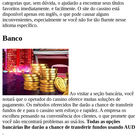
categorias que, sem dúvida, o ajudarão a encontrar seus títulos
favoritos imediatamente. e facilmente. O site do cassino está
disponível apenas em inglês, o que pode causar alguns
inconvenientes, especialmente se você não for tão fluente nesse
idioma específico.
Banco
Ao visitar a seção bancária, você
notará que o operador do cassino oferece muitas soluções de
pagamento. Os métodos oferecidos lhe darão a chance de transferir
fundos de e para o cassino sem esforço e rapidez. A empresa os
escolheu pensando na conveniência dos clientes, o que promete que
você não encontrará problemas ao usá-los.
Todas as opções
bancárias lhe darão a chance de transferir fundos usando AUD
.