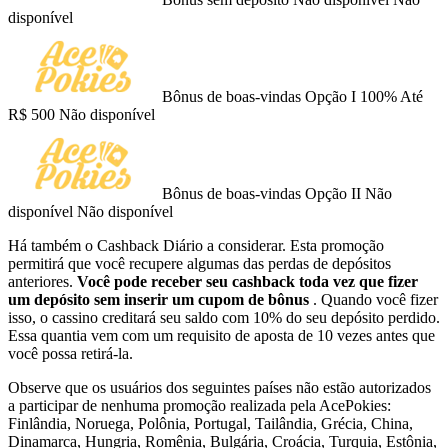
disponível
Bônus de boas-vindas Opção I
100% Até
R$ 500
Não disponível
Bônus de boas-vindas Opção II
Não
disponível
Não disponível
Há também o Cashback Diário a considerar. Esta promoção
permitirá que você recupere algumas das perdas de depósitos
anteriores.
Você pode receber seu cashback toda vez que fizer
um depósito sem inserir um cupom de bônus
. Quando você fizer
isso, o cassino creditará seu saldo com 10% do seu depósito perdido.
Essa quantia vem com um requisito de aposta de 10 vezes antes que
você possa retirá-la.
Observe que os usuários dos seguintes países não estão autorizados
a participar de nenhuma promoção realizada pela AcePokies:
Finlândia, Noruega, Polônia, Portugal, Tailândia, Grécia, China,
Dinamarca, Hungria, Romênia, Bulgária, Croácia, Turquia, Estônia,