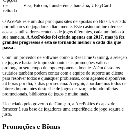
Opções
de
Visa, Bitcoin, transferência bancária, UPayCard
retirada
O AcePokies é um dos principais sites de apostas do Brasil, visitado
por milhares de jogadores diariamente. Este casino online oferece
aos seus utilizadores centenas de jogos diferentes, cada um único à
sua maneira.
A AcePokies foi criada apenas em 2017, mas já fez
grandes progressos e está se tornando melhor a cada dia que
passa
.
Com um provedor de software como o RealTime Gaming, a seleção
de jogos é bastante impressionante e as promoções valiosas
prolongam seu tempo de jogo exponencialmente. Além disso, os
usuários também podem contar com a equipe de suporte ao cliente
para resolver todos e quaisquer problemas, com agentes disponíveis
24 horas por dia, 7 dias por semana. A seguir, abordaremos todos os
fatores importantes deste site de jogos de azar, incluindo ofertas
promocionais, biblioteca de jogos e muito mais.
Licenciado pelo governo de Curaçao, a AcePokies é capaz de
fornecer à sua base de jogadores uma experiência de jogo segura e
justa.
Promoções e Bônus