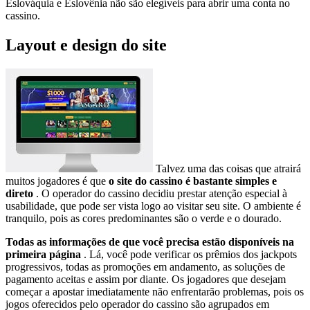
Eslováquia e Eslovênia não são elegíveis para abrir uma conta no
cassino.
Layout e design do site
Talvez uma das coisas que atrairá
muitos jogadores é que
o site do cassino é bastante simples e
direto
. O operador do cassino decidiu prestar atenção especial à
usabilidade, que pode ser vista logo ao visitar seu site. O ambiente é
tranquilo, pois as cores predominantes são o verde e o dourado.
Todas as informações de que você precisa estão disponíveis na
primeira página
. Lá, você pode verificar os prêmios dos jackpots
progressivos, todas as promoções em andamento, as soluções de
pagamento aceitas e assim por diante. Os jogadores que desejam
começar a apostar imediatamente não enfrentarão problemas, pois os
jogos oferecidos pelo operador do cassino são agrupados em