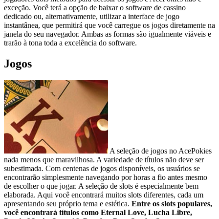
exceção. Você terá a opção de baixar o software de cassino
dedicado ou, alternativamente, utilizar a interface de jogo
instantânea, que permitirá que você carregue os jogos diretamente na
janela do seu navegador. Ambas as formas são igualmente viáveis ​​e
trarão à tona toda a excelência do software.
Jogos
A seleção de jogos no AcePokies
nada menos que maravilhosa. A variedade de títulos não deve ser
subestimada. Com centenas de jogos disponíveis, os usuários se
encontrarão simplesmente navegando por horas a fio antes mesmo
de escolher o que jogar. A seleção de slots é especialmente bem
elaborada. Aqui você encontrará muitos slots diferentes, cada um
apresentando seu próprio tema e estética.
Entre os slots populares,
você encontrará títulos como Eternal Love, Lucha Libre,