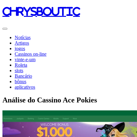
chrysboutic
Notícias
Artigos
jogos
Cassinos on-line
vinte-e-um
Roleta
slots
Bancário
bônus
aplicativos
Análise do Cassino Ace Pokies