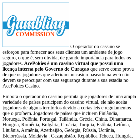
O operador do cassino se
esforçou para fornecer aos seus clientes um ambiente de jogo
seguro, o que é, sem dúvida, de grande importância para todos os
jogadores.
AcePokies é um cassino virtual que possui uma
licença interna pelo Governo de Curaçao
que serve como prova
de que os jogadores que aderiram ao casino baseado na web não
devem se preocupar com sua segurança durante a sua estadia no
AcePokies Casino.
Embora o operador do cassino permita que jogadores de uma ampla
variedade de países participem do cassino virtual, ele não aceita
jogadores de alguns territórios devido a certas leis e regulamentos
que o proíbem. Jogadores de países que incluem Finlândia,
Noruega, Polônia, Portugal, Tailândia, Grécia, China, Dinamarca,
Hungria, Romênia, Bulgária, Croácia, Turquia, Estônia, Letônia,
Lituânia, Armênia, Azerbaijão, Geórgia, Rússia, Ucrânia,
Bielorrússia, Moldávia , Cazaquistão, República Tcheca, Hungria,