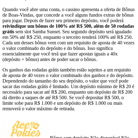
Quando você abre uma conta, o cassino apresenta a oferta de Bônus
de Boas-Vindas, que concede a você alguns fundos extras de bônus
para jogar. Depois de fazer seu primeiro depósito, você poderá
reivindique um bônus de 100% até R$ 500, além de 50 rodadas
grátis
sem slot Samba Sunset. Seu segundo depósito será igualado
em 50% até R$ 250, enquanto o terceiro renderá 100% até R$ 250.
Cada um desses bônus vem com um requisito de aposta de 40 vezes
o valor combinado do depósito e do bônus. Isso significa
essencialmente que você terá que fazer apostas iguais a 40x
(depósito + bônus) antes de poder sacar o bônus.
Os ganhos das rodadas grátis também estão sujeitos a um requisito
de aposta de 40 vezes o valor combinado dos ganhos e do depósito.
Dependendo do tamanho do seu depósito, o valor que você pode
sacar das rodadas grátis é limitado. Um depósito mínimo de R$ 20 é
necessário para sacar até R$ 200, enquanto um depósito de R$ 200
dá direito a saques de até R$ 500. Se você depositar R$ 500, o
limite sobe para R$ 1.000 e um depósito de R$ 1.000 ou mais
removerá o valor máximo de retirada.
Bônus sem depósito
Não disponível
Não