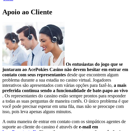
Apoio ao Cliente
Os entusiastas do jogo que se
juntaram ao AcePokies Casino não devem hesitar em entrar em
contato com seus representantes
desde que encontrem algum
problema durante a sua estadia no casino virtual. Jogadores
interativos são apresentados com várias opções para fazê-lo,
a mais
preferida continua sendo a funcionalidade de bate-papo ao vivo
. Os representantes do cassino estão sempre prontos para responder
a todas as suas perguntas de maneira cortês. O único problema é que
você pode precisar esperar em uma fila, mas não se preocupe com
isso, pois leva apenas alguns minutos.
A outra maneira de entrar em contato com os simpáticos agentes de
suporte ao cliente do cassino é através de
e-mail em