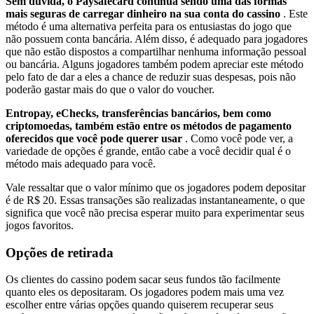
Sem dúvida, o Paysafecard continua sendo uma das formas
mais seguras de carregar dinheiro na sua conta do cassino
. Este
método é uma alternativa perfeita para os entusiastas do jogo que
não possuem conta bancária. Além disso, é adequado para jogadores
que não estão dispostos a compartilhar nenhuma informação pessoal
ou bancária. Alguns jogadores também podem apreciar este método
pelo fato de dar a eles a chance de reduzir suas despesas, pois não
poderão gastar mais do que o valor do voucher.
Entropay, eChecks, transferências bancários, bem como
criptomoedas, também estão entre os métodos de pagamento
oferecidos que você pode querer usar
. Como você pode ver, a
variedade de opções é grande, então cabe a você decidir qual é o
método mais adequado para você.
Vale ressaltar que o valor mínimo que os jogadores podem depositar
é de R$ 20. Essas transações são realizadas instantaneamente, o que
significa que você não precisa esperar muito para experimentar seus
jogos favoritos.
Opções de retirada
Os clientes do cassino podem sacar seus fundos tão facilmente
quanto eles os depositaram. Os jogadores podem mais uma vez
escolher entre várias opções quando quiserem recuperar seus