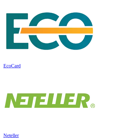
EcoCard
Neteller