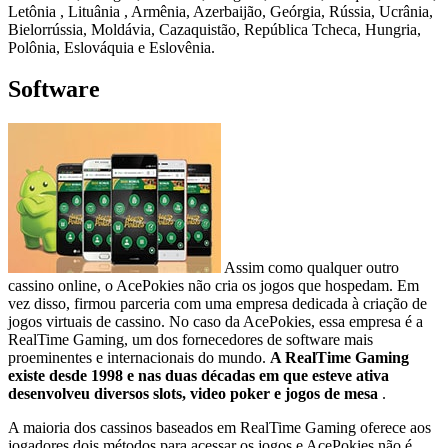
Letônia , Lituânia , Armênia, Azerbaijão, Geórgia, Rússia, Ucrânia,
Bielorrússia, Moldávia, Cazaquistão, República Tcheca, Hungria,
Polônia, Eslováquia e Eslovênia.
Software
Assim como qualquer outro
cassino online, o AcePokies não cria os jogos que hospedam. Em
vez disso, firmou parceria com uma empresa dedicada à criação de
jogos virtuais de cassino. No caso da AcePokies, essa empresa é a
RealTime Gaming, um dos fornecedores de software mais
proeminentes e internacionais do mundo.
A RealTime Gaming
existe desde 1998 e nas duas décadas em que esteve ativa
desenvolveu diversos slots, video poker e jogos de mesa
.
A maioria dos cassinos baseados em RealTime Gaming oferece aos
jogadores dois métodos para acessar os jogos e AcePokies não é