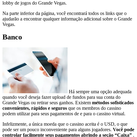
lobby de jogos do Grande Vegas.
Na parte inferior da página, você encontrará todos os links que o
ajudarão a encontrar qualquer informação adicional sobre o Grande
Vegas.
Banco
Há sempre uma opção adequada
quando você deseja fazer upload de fundos para sua conta do
Grande Vegas ou retirar seus ganhos. Existem
métodos sofisticados
convenientes, rápidos e seguros
que os membros do cassino
podem utilizar para seus pagamentos de e para o cassino virtual.
Infelizmente, a única moeda que o cassino aceita é o USD, o que
pode ser um pouco inconveniente para alguns jogadores.
Você pode
controlar facilmente seus pagamentos abrindo a seção “Caixa”
.