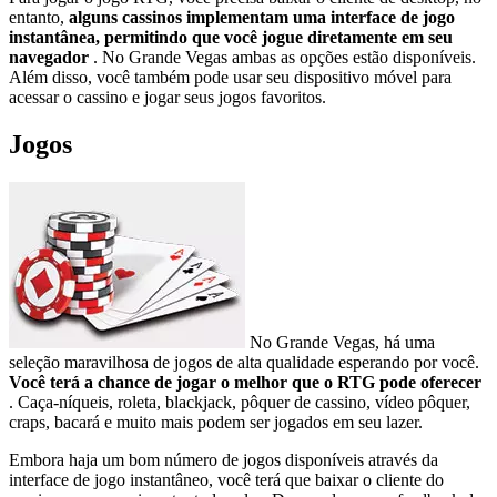
entanto,
alguns cassinos implementam uma interface de jogo
instantânea, permitindo que você jogue diretamente em seu
navegador
. No Grande Vegas ambas as opções estão disponíveis.
Além disso, você também pode usar seu dispositivo móvel para
acessar o cassino e jogar seus jogos favoritos.
Jogos
No Grande Vegas, há uma
seleção maravilhosa de jogos de alta qualidade esperando por você.
Você terá a chance de jogar o melhor que o RTG pode oferecer
. Caça-níqueis, roleta, blackjack, pôquer de cassino, vídeo pôquer,
craps, bacará e muito mais podem ser jogados em seu lazer.
Embora haja um bom número de jogos disponíveis através da
interface de jogo instantâneo, você terá que baixar o cliente do