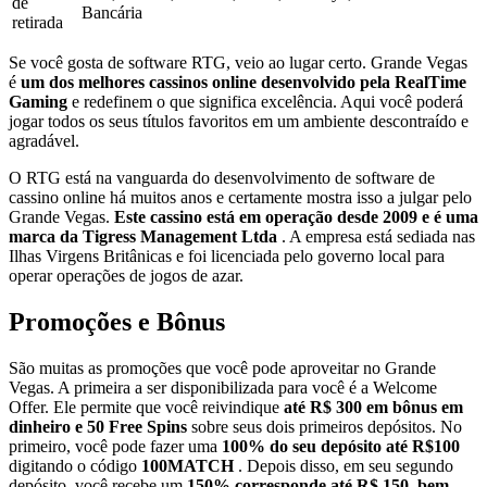
de
Bancária
retirada
Se você gosta de software RTG, veio ao lugar certo. Grande Vegas
é
um dos melhores cassinos online desenvolvido pela RealTime
Gaming
e redefinem o que significa excelência. Aqui você poderá
jogar todos os seus títulos favoritos em um ambiente descontraído e
agradável.
O RTG está na vanguarda do desenvolvimento de software de
cassino online há muitos anos e certamente mostra isso a julgar pelo
Grande Vegas.
Este cassino está em operação desde 2009 e é uma
marca da Tigress Management Ltda
. A empresa está sediada nas
Ilhas Virgens Britânicas e foi licenciada pelo governo local para
operar operações de jogos de azar.
Promoções e Bônus
São muitas as promoções que você pode aproveitar no Grande
Vegas. A primeira a ser disponibilizada para você é a Welcome
Offer. Ele permite que você reivindique
até R$ 300 em bônus em
dinheiro e 50 Free Spins
sobre seus dois primeiros depósitos. No
primeiro, você pode fazer uma
100% do seu depósito até R$100
digitando o código
100MATCH
. Depois disso, em seu segundo
depósito, você recebe um
150% corresponde até R$ 150, bem