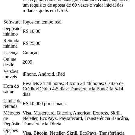
um requisito de aposta de 60 vezes o valor inicial das
rodadas grátis em USD.
Software
Jogos em tempo real
Depósito
R$ 10,00
mínimo
Retirada
R$ 25,00
mínima
Licença
Curaçao
Online
2009
desde
Versões
iPhone, Android, iPad
móveis
Ewallets 24-48 horas; Bitcoin 24-48 horas; Cartão de
Hora do
Crédito/Débito 4-5 dias; Transferência Bancária 5-14
saque
dias
Limite de
R$ 10.000 por semana
retirada
Métodos
Visa, Mastercard, Bitcoin, American Express, Skrill,
de
Neteller, EcoPayz, Paysafecard, Transferência Bancária,
Depósito
Transferência Direta
Opções
Visa, Bitcoin, Neteller, Skrill, EcoPayz, Transferência