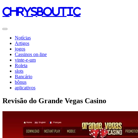
chrysboutic
Notícias
Artigos
jogos
Cassinos on-line
vinte-e-um
Roleta
slots
Bancário
bônus
aplicativos
Revisão do Grande Vegas Casino