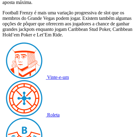
aposta máxima.
Football Frenzy é mais uma variação progressiva de slot que os
membros do Grande Vegas podem jogar. Existem também algumas
opções de pôquer que oferecem aos jogadores a chance de ganhar
grandes jackpots enquanto jogam Caribbean Stud Poker, Caribbean
Hold’em Poker e Let’Em Ride.
Vinte-e-um
Roleta