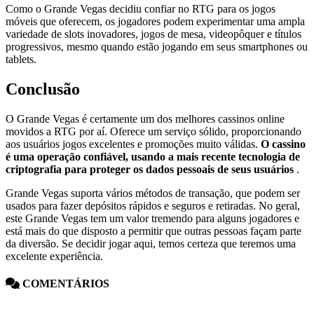
Como o Grande Vegas decidiu confiar no RTG para os jogos
móveis que oferecem, os jogadores podem experimentar uma ampla
variedade de slots inovadores, jogos de mesa, videopôquer e títulos
progressivos, mesmo quando estão jogando em seus smartphones ou
tablets.
Conclusão
O Grande Vegas é certamente um dos melhores cassinos online
movidos a RTG por aí. Oferece um serviço sólido, proporcionando
aos usuários jogos excelentes e promoções muito válidas.
O cassino
é uma operação confiável, usando a mais recente tecnologia de
criptografia para proteger os dados pessoais de seus usuários
.
Grande Vegas suporta vários métodos de transação, que podem ser
usados ​​para fazer depósitos rápidos e seguros e retiradas. No geral,
este Grande Vegas tem um valor tremendo para alguns jogadores e
está mais do que disposto a permitir que outras pessoas façam parte
da diversão. Se decidir jogar aqui, temos certeza que teremos uma
excelente experiência.
COMENTÁRIOS