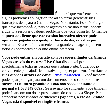
É natural que você encontre
alguns problemas ao jogar online ou ao tentar gerenciar suas
transações de e para o Grande Vegas. No entanto, isso não é algo
que deve incomodá-lo, pois os agentes do cassino virtual podem
ajudá-lo a resolver qualquer problema que você possa ter.
O melhor
suporte ao cliente que este cassino interativo oferece pode
ajudar os jogadores a qualquer hora do dia, sete dias por
semana
. Esta é definitivamente uma grande vantagem que nem
todos os operadores de casino online oferecem.
Você pode entrar em contato com os representantes da Grande
Vegas através do recurso Live Chat
disponível para
absolutamente todas as pessoas que visitam o site. Outra opção
conveniente para ajudá-lo a resolver qualquer problema é
enviando
suas dúvidas através do e-mail
[email protected]
. Você também
pode optar por ligar para um dos números que o cassino online
oferece.
O número gratuito é 1 866 888 5833, enquanto o
normal é 1 678 349 0095
. Se isso não for suficiente, você também
pode falar com um dos representantes do cassino via Skype. Para
atender às necessidades de diferentes jogadores,
o site da Grande
Vegas está disponível em inglês e francês
.