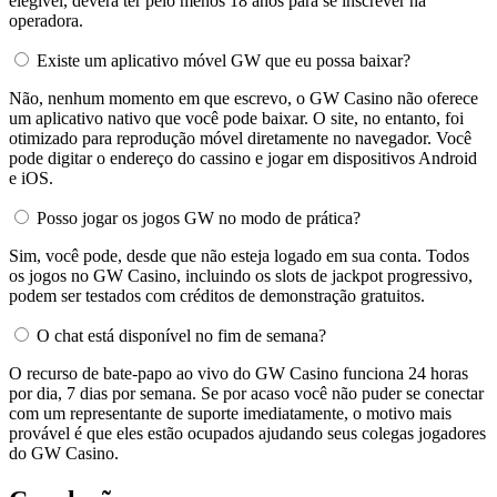
elegível, deverá ter pelo menos 18 anos para se inscrever na
operadora.
Existe um aplicativo móvel GW que eu possa baixar?
Não, nenhum momento em que escrevo, o GW Casino não oferece
um aplicativo nativo que você pode baixar. O site, no entanto, foi
otimizado para reprodução móvel diretamente no navegador. Você
pode digitar o endereço do cassino e jogar em dispositivos Android
e iOS.
Posso jogar os jogos GW no modo de prática?
Sim, você pode, desde que não esteja logado em sua conta. Todos
os jogos no GW Casino, incluindo os slots de jackpot progressivo,
podem ser testados com créditos de demonstração gratuitos.
O chat está disponível no fim de semana?
O recurso de bate-papo ao vivo do GW Casino funciona 24 horas
por dia, 7 dias por semana. Se por acaso você não puder se conectar
com um representante de suporte imediatamente, o motivo mais
provável é que eles estão ocupados ajudando seus colegas jogadores
do GW Casino.