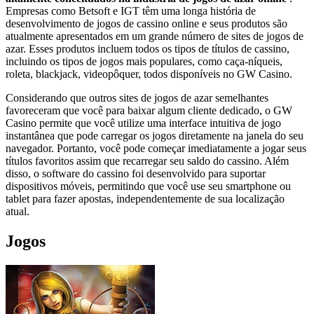
Empresas como Betsoft e IGT têm uma longa história de
desenvolvimento de jogos de cassino online e seus produtos são
atualmente apresentados em um grande número de sites de jogos de
azar. Esses produtos incluem todos os tipos de títulos de cassino,
incluindo os tipos de jogos mais populares, como caça-níqueis,
roleta, blackjack, videopôquer, todos disponíveis no GW Casino.
Considerando que outros sites de jogos de azar semelhantes
favoreceram que você para baixar algum cliente dedicado, o GW
Casino permite que você utilize uma interface intuitiva de jogo
instantânea que pode carregar os jogos diretamente na janela do seu
navegador. Portanto, você pode começar imediatamente a jogar seus
títulos favoritos assim que recarregar seu saldo do cassino. Além
disso, o software do cassino foi desenvolvido para suportar
dispositivos móveis, permitindo que você use seu smartphone ou
tablet para fazer apostas, independentemente de sua localização
atual.
Jogos