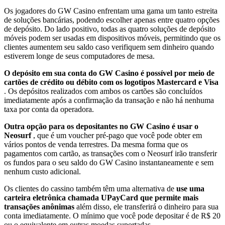
Os jogadores do GW Casino enfrentam uma gama um tanto estreita
de soluções bancárias, podendo escolher apenas entre quatro opções
de depósito. Do lado positivo, todas as quatro soluções de depósito
móveis podem ser usadas em dispositivos móveis, permitindo que os
clientes aumentem seu saldo caso verifiquem sem dinheiro quando
estiverem longe de seus computadores de mesa.
O depósito em sua conta do GW Casino é possível por meio de
cartões de crédito ou débito com os logotipos Mastercard e Visa
. Os depósitos realizados com ambos os cartões são concluídos
imediatamente após a confirmação da transação e não há nenhuma
taxa por conta da operadora.
Outra opção para os depositantes no GW Casino é usar o
Neosurf
, que é um voucher pré-pago que você pode obter em
vários pontos de venda terrestres. Da mesma forma que os
pagamentos com cartão, as transações com o Neosurf irão transferir
os fundos para o seu saldo do GW Casino instantaneamente e sem
nenhum custo adicional.
Os clientes do cassino também têm uma alternativa de
use uma
carteira eletrônica chamada UPayCard que permite mais
transações anônimas
além disso, ele transferirá o dinheiro para sua
conta imediatamente. O mínimo que você pode depositar é de R$ 20
ou o equivalente em outras moedas suportadas.