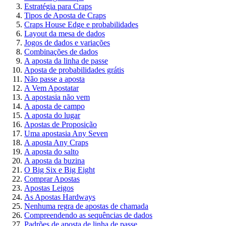
Estratégia para Craps
Tipos de Aposta de Craps
Craps House Edge e probabilidades
Layout da mesa de dados
Jogos de dados e variações
Combinações de dados
A aposta da linha de passe
Aposta de probabilidades grátis
Não passe a aposta
A Vem Apostatar
A apostasia não vem
A aposta de campo
A aposta do lugar
Apostas de Proposição
Uma apostasia Any Seven
A aposta Any Craps
A aposta do salto
A aposta da buzina
O Big Six e Big Eight
Comprar Apostas
Apostas Leigos
As Apostas Hardways
Nenhuma regra de apostas de chamada
Compreendendo as sequências de dados
Padrões de aposta de linha de passe