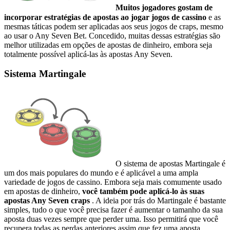
Muitos jogadores gostam de
incorporar estratégias de apostas ao jogar jogos de cassino
e as
mesmas táticas podem ser aplicadas aos seus jogos de craps, mesmo
ao usar o Any Seven Bet. Concedido, muitas dessas estratégias são
melhor utilizadas em opções de apostas de dinheiro, embora seja
totalmente possível aplicá-las às apostas Any Seven.
Sistema Martingale
O sistema de apostas Martingale é
um dos mais populares do mundo e é aplicável a uma ampla
variedade de jogos de cassino. Embora seja mais comumente usado
em apostas de dinheiro,
você também pode aplicá-lo às suas
apostas Any Seven craps
. A ideia por trás do Martingale é bastante
simples, tudo o que você precisa fazer é aumentar o tamanho da sua
aposta duas vezes sempre que perder uma. Isso permitirá que você
recupera todas as perdas anteriores assim que fez uma aposta