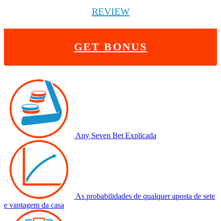
REVIEW
GET BONUS
Any Seven Bet Explicada
As probabilidades de qualquer aposta de sete
e vantagem da casa