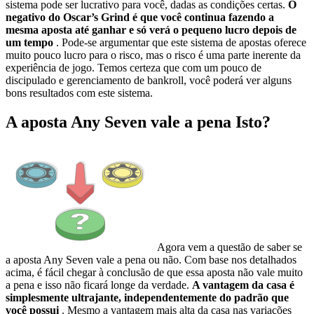
sistema pode ser lucrativo para você, dadas as condições certas.
O
negativo do Oscar’s Grind é que você continua fazendo a
mesma aposta até ganhar e só verá o pequeno lucro depois de
um tempo
. Pode-se argumentar que este sistema de apostas oferece
muito pouco lucro para o risco, mas o risco é uma parte inerente da
experiência de jogo. Temos certeza que com um pouco de
discipulado e gerenciamento de bankroll, você poderá ver alguns
bons resultados com este sistema.
A aposta Any Seven vale a pena Isto?
Agora vem a questão de saber se
a aposta Any Seven vale a pena ou não. Com base nos detalhados
acima, é fácil chegar à conclusão de que essa aposta não vale muito
a pena e isso não ficará longe da verdade.
A vantagem da casa é
simplesmente ultrajante, independentemente do padrão que
você possui
. Mesmo a vantagem mais alta da casa nas variações