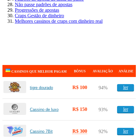
Não passe padrões de apostas
Progressões de apostas
Craps Gestão de dinheiro
Melhores cassinos de craps com dinheiro real
BÔNUS
AVALIAÇÃO
ANÁLISE
CASSINOS QUE MELHOR PAGAM
R$ 100
ler
94%
tigre dourado
R$ 150
ler
93%
Cassino de luxo
R$ 300
ler
92%
Cassino 7Bit