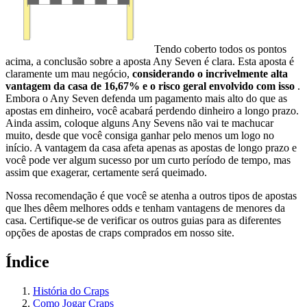
Tendo coberto todos os pontos
acima, a conclusão sobre a aposta Any Seven é clara. Esta aposta é
claramente um mau negócio,
considerando o incrivelmente alta
vantagem da casa de 16,67% e o risco geral envolvido com isso
.
Embora o Any Seven defenda um pagamento mais alto do que as
apostas em dinheiro, você acabará perdendo dinheiro a longo prazo.
Ainda assim, coloque alguns Any Sevens não vai te machucar
muito, desde que você consiga ganhar pelo menos um logo no
início. A vantagem da casa afeta apenas as apostas de longo prazo e
você pode ver algum sucesso por um curto período de tempo, mas
assim que exagerar, certamente será queimado.
Nossa recomendação é que você se atenha a outros tipos de apostas
que lhes dêem melhores odds e tenham vantagens de menores da
casa. Certifique-se de verificar os outros guias para as diferentes
opções de apostas de craps comprados em nosso site.
Índice
História do Craps
Como Jogar Craps