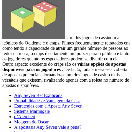
Um dos jogos de cassino mais
icônicos do Ocidente é o craps. Filmes frequentemente retratados em
como tendo a capacidade de atrair um grande número de pessoas ao
redor da mesa, o craps é certamente um prazer para o público e tanto
os jogadores quanto os espectadores podem se divertir com ele.
Outro aspecto excelente do craps são os
várias opções de apostas
disponíveis para os jogadores
. De facto, toda a mesa está coberta
de apostas potenciais, tornando-se um dos jogos de casino mais
versáteis que existem, rivalizando apenas com a roleta no número de
apostas disponíveis.
Any Seven Bet Explicada
Probabilidades e Vantagem da Casa
Estratégias com a Aposta Any Seven
Sistema Martingale
d’Alembert
Moagem do Oscar
A apostasia Any Seven vale a pena?