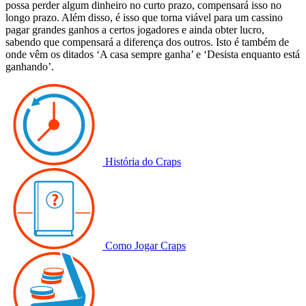
possa perder algum dinheiro no curto prazo, compensará isso no
longo prazo. Além disso, é isso que torna viável para um cassino
pagar grandes ganhos a certos jogadores e ainda obter lucro,
sabendo que compensará a diferença dos outros. Isto é também de
onde vêm os ditados ‘A casa sempre ganha’ e ‘Desista enquanto está
ganhando’.
História do Craps
Como Jogar Craps