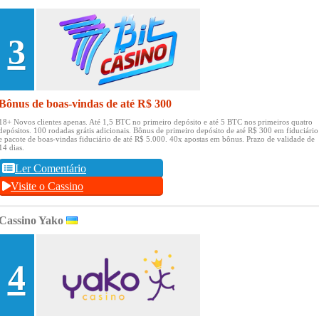
3
Bônus de boas-vindas de até R$ 300
18+ Novos clientes apenas.
Até 1,5 BTC no primeiro depósito e até 5 BTC nos primeiros quatro
depósitos.
100 rodadas grátis adicionais.
Bônus de primeiro depósito de até R$ 300 em fiduciário
e pacote de boas-vindas fiduciário de até R$ 5.000.
40x apostas em bônus.
Prazo de validade de
14 dias.
Ler Comentário
Visite o Cassino
Cassino Yako
4