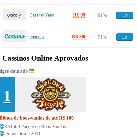
R$ 99
ler
91%
Cassino Yako
R$ 300
ler
91%
casumo
Cassinos Online Aprovados
tigre dourado
1
Bônus de boas-vindas de até R$ 100
R$1500 Pacote de Boas-Vindas
Online desde 2001