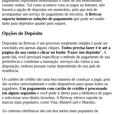
pagamento suportados determinam o valor de um determinado
cassino online. Tal como acontece com os jogos na Internet, não
haverá a opção de depositar em numerário, pelo que terá de
acompanhar um serviço de pagamento de terceiros.
A Betway
suporta inúmeras soluções de pagamento
que pode ser usado
tanto para depósitos quanto para saques.
Opções de Depósito
Depositar na Betway é um processo totalmente simples e pode ser
concluído em apenas alguns cliques.
Todos precisa fazer é ir até a
página da sua conta e clicar no botão ‘Fazer um depósito’
. A
partir daí, você precisará especificar o método de pagamento de sua
preferência e confirmar a transação. serviços são vários à sua
disposição, embora possam variar dependendo do seu país de
residência.
Os cartões de crédito são uma boa maneira de começar a jogar, pois
são aceitos universalmente e estão disponíveis para quase todos os
jogadores.
Um pagamento com cartão de crédito é processado
em alguns segundos
e você pode ir direto para a biblioteca de jogos
e selecionar seus títulos favoritos. A Betway oferece suporte às
marcas mais populares, como Visa, MasterCard e Maestro.
As carteiras eletrônicas são um dos meios mais populares de