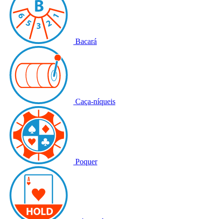
Bacará
Caça-níqueis
Poquer