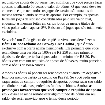
requisito de aposta de 50 vezes. Isso significa que você precisa fazer
apostas totalizando 50 vezes o valor do bônus. O que você deve ter
em mente é que nem todos os jogos de cassino são tratados da
mesma forma quando se trata de apostas. Por exemplo, as apostas
feitas em jogos de slot são contabilizadas pelo seu valor total,
enquanto as mesmas feitas em certos jogos de mesa e títulos de
video poker valem apenas 8%. Existem até jogos que são totalmente
excluídos.
Se você é um fã do gênero de crupiê ao vivo, considere fazer o
Bônus de boas-vindas do Betway Live Casino
, que é auto-
exclusivo com a oferta acima mencionada. Ele permitirá que você
reivindique uma partida de 100% até R$ 250 em seu primeiro
depósito, desde que tenha depositado um mínimo de R$ 20. Este
bônus vem com um requisito de aposta de 50 vezes, muito parecido
com o bônus de boas- vindas.
Ambos os bônus só podem ser reivindicados quando um depósito é
feito por meio de cartão de crédito ou PayPal. Se você pedir um
saque antes de cumprir o requisito de aposta, poderá sacar seu saldo
em dinheiro real, mas perderá os fundos de bônus.
Ambas as
promoções favoreceram que você compre o requisito de aposta
em 7 dias
e se ainda restabelecer algum fundo de bônus em seu
saldo, ele será removido após o termo desse período.