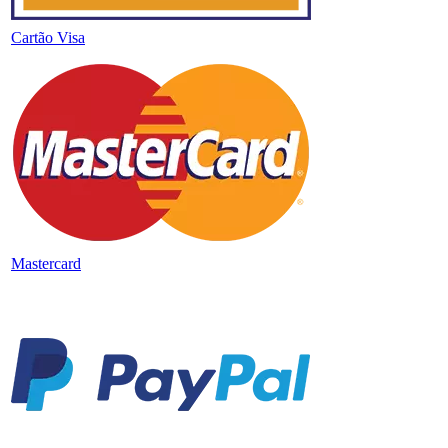
Cartão Visa
Mastercard