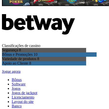
Classificações de cassino
Segurança
8
Bônus e Promoções
10
Variedade de produtos
8
Apoio ao Cliente
8
Jogue agora
Bônus
Software
Jogos
Jogos de jackpot
Licenciamento
Layout do site
Banco