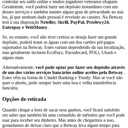
controlar seu saldo online e muitos jogadores veteranos elogiam.
Geralmente, você poderá fazer um depósito instantâneo com um
desses serviços e também manter algum grau de privacidade ao usá-
los, já que nenhum dado pessoal é revelado ao cassino. Na Betway
terá à sua disposição
Neteller, Skrill, PayPal, Przelewy24,
Entropay e WebMoney
.
Se, no entanto, você não tiver certeza se deseja fazer um grande
depósito, poderá testar as águas com um dos cartões pré-pagos
suportados na Betway. Estes variam dependendo da sua localização,
mas geralmente incluem EcoPayz, Paysafecard, POLi, Ukash e
alguns mais.
Alternativamente,
você pode optar por fazer seu depósito através
de um dos vários serviços bancários online aceitos pela Betway
.
Estes vêm na forma de Citadel Banking e Trustly. Mas se você não
quer o aborto, pode sempre fazer uma boa e velha transferência
bancária.
Opções de retirada
Quando chegar a hora de sacar seus ganhos, você ficará satisfeito
em saber que também há uma comunhão de métodos que você pode
usar para receber seu dinheiro. Mas antes de chegarmos a isso,
gostaríamos de deixar claro que a Betway leva algum tempo para