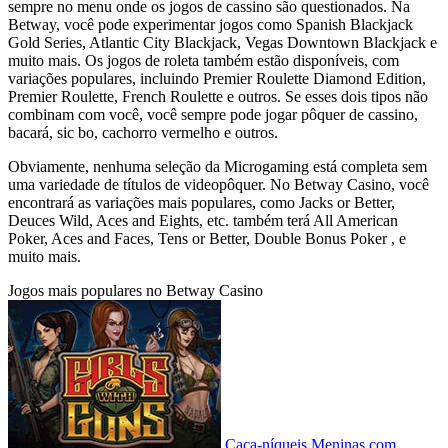
sempre no menu onde os jogos de cassino são questionados. Na
Betway, você pode experimentar jogos como Spanish Blackjack
Gold Series, Atlantic City Blackjack, Vegas Downtown Blackjack e
muito mais. Os jogos de roleta também estão disponíveis, com
variações populares, incluindo Premier Roulette Diamond Edition,
Premier Roulette, French Roulette e outros. Se esses dois tipos não
combinam com você, você sempre pode jogar pôquer de cassino,
bacará, sic bo, cachorro vermelho e outros.
Obviamente, nenhuma seleção da Microgaming está completa sem
uma variedade de títulos de videopôquer. No Betway Casino, você
encontrará as variações mais populares, como Jacks or Better,
Deuces Wild, Aces and Eights, etc. também terá All American
Poker, Aces and Faces, Tens or Better, Double Bonus Poker , e
muito mais.
Jogos mais populares no Betway Casino
Caça-níqueis Meninas com