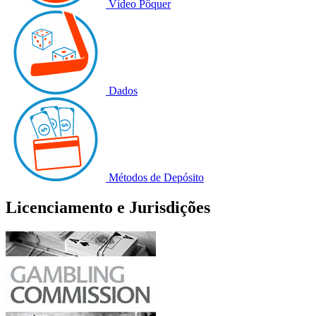
Vídeo Pôquer
Dados
Métodos de Depósito
Licenciamento e Jurisdições