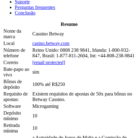
Suporte
Perguntas frequentes
Conclusão
Resumo
Nome da
Cassino Betway
marca
Local
casino.betway.com
Número de
Reino Unido: 0808 238 9841, Irlanda: 1-800-932-
telefone
847, Brasil: 1-877-811-2604, Int: +44-808-238-9841
Correio
[email protected]
Bate-papo ao
sim
vivo
Bônus de
100% até R$250
depósito
Requisito de
Existem requisitos de apostas de 50x para bônus no
apostas:
Betway Cassino.
Software
Microgaming
Depósito
10
mínimo
Retirada
10
mínima
a Autoridade de Jogos de Malta e a Comissão de