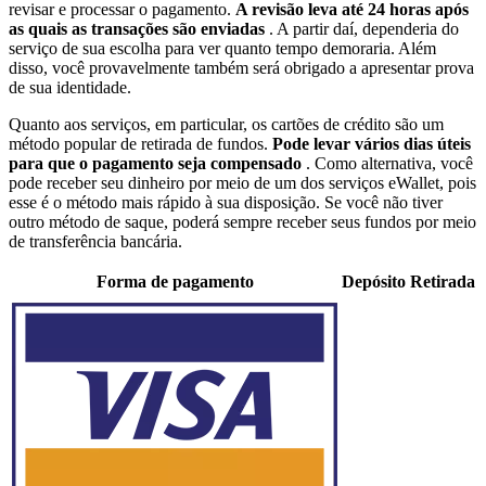
revisar e processar o pagamento.
A revisão leva até 24 horas após
as quais as transações são enviadas
. A partir daí, dependeria do
serviço de sua escolha para ver quanto tempo demoraria. Além
disso, você provavelmente também será obrigado a apresentar prova
de sua identidade.
Quanto aos serviços, em particular, os cartões de crédito são um
método popular de retirada de fundos.
Pode levar vários dias úteis
para que o pagamento seja compensado
. Como alternativa, você
pode receber seu dinheiro por meio de um dos serviços eWallet, pois
esse é o método mais rápido à sua disposição. Se você não tiver
outro método de saque, poderá sempre receber seus fundos por meio
de transferência bancária.
Forma de pagamento
Depósito
Retirada