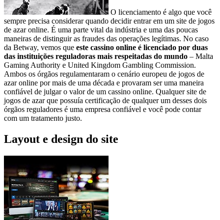
O licenciamento é algo que você
sempre precisa considerar quando decidir entrar em um site de jogos
de azar online. É uma parte vital da indústria e uma das poucas
maneiras de distinguir as fraudes das operações legítimas. No caso
da Betway, vemos que
este cassino online é licenciado por duas
das instituições reguladoras mais respeitadas do mundo
– Malta
Gaming Authority e United Kingdom Gambling Commission.
Ambos os órgãos regulamentaram o cenário europeu de jogos de
azar online por mais de uma década e provaram ser uma maneira
confiável de julgar o valor de um cassino online. Qualquer site de
jogos de azar que possuía certificação de qualquer um desses dois
órgãos reguladores é uma empresa confiável e você pode contar
com um tratamento justo.
Layout e design do site