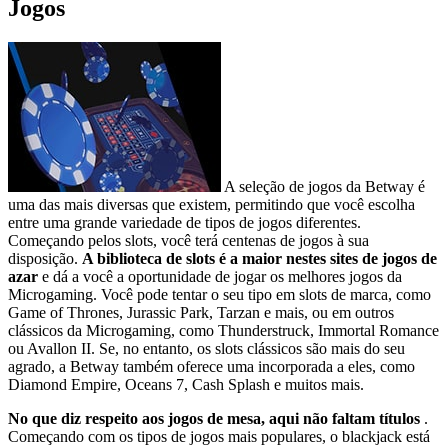
Jogos
A seleção de jogos da Betway é
uma das mais diversas que existem, permitindo que você escolha
entre uma grande variedade de tipos de jogos diferentes.
Começando pelos slots, você terá centenas de jogos à sua
disposição.
A biblioteca de slots é a maior nestes sites de jogos de
azar
e dá a você a oportunidade de jogar os melhores jogos da
Microgaming. Você pode tentar o seu tipo em slots de marca, como
Game of Thrones, Jurassic Park, Tarzan e mais, ou em outros
clássicos da Microgaming, como Thunderstruck, Immortal Romance
ou Avallon II. Se, no entanto, os slots clássicos são mais do seu
agrado, a Betway também oferece uma incorporada a eles, como
Diamond Empire, Oceans 7, Cash Splash e muitos mais.
No que diz respeito aos jogos de mesa, aqui não faltam títulos
.
Começando com os tipos de jogos mais populares, o blackjack está