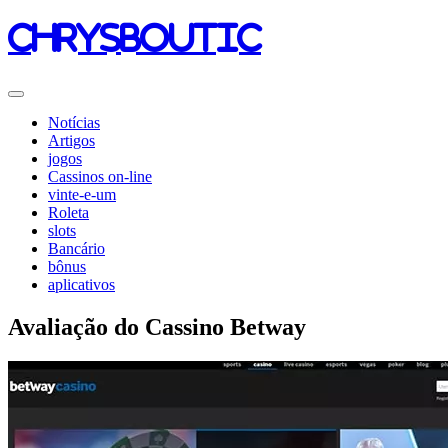
chrysboutic
Notícias
Artigos
jogos
Cassinos on-line
vinte-e-um
Roleta
slots
Bancário
bônus
aplicativos
Avaliação do Cassino Betway