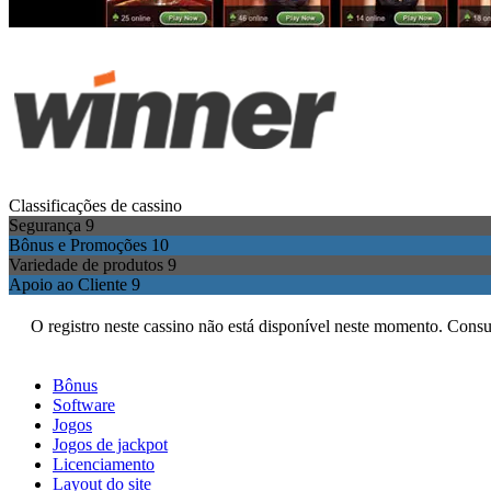
Classificações de cassino
Segurança
9
Bônus e Promoções
10
Variedade de produtos
9
Apoio ao Cliente
9
O registro neste cassino não está disponível neste momento. Cons
Bônus
Software
Jogos
Jogos de jackpot
Licenciamento
Layout do site